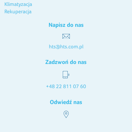
Klimatyzacja
Rekuperacja
Napisz do nas
hts@hts.com.pl
Zadzwoń do nas
+48 22 811 07 60
Odwiedź nas