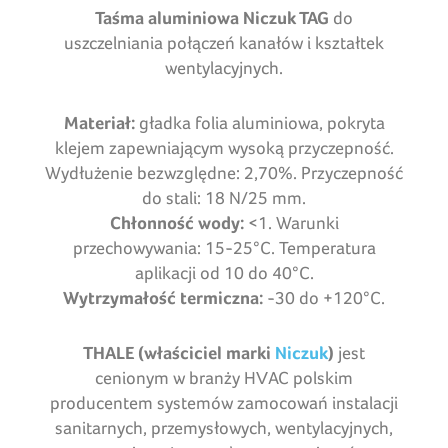
Taśma aluminiowa Niczuk TAG
do
uszczelniania połączeń kanałów i kształtek
wentylacyjnych.
Materiał:
gładka folia aluminiowa, pokryta
klejem zapewniającym wysoką przyczepność.
Wydłużenie bezwzględne: 2,70%. Przyczepność
do stali: 18 N/25 mm.
Chłonność wody:
<1. Warunki
przechowywania: 15-25°C. Temperatura
aplikacji od 10 do 40°C.
Wytrzymałość termiczna:
-30 do +120°C.
THALE (właściciel marki
Niczuk
)
jest
cenionym w branży HVAC polskim
producentem systemów zamocowań instalacji
sanitarnych, przemysłowych, wentylacyjnych,