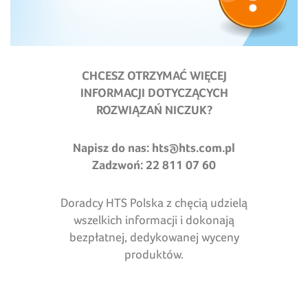
CHCESZ OTRZYMAĆ WIĘCEJ
INFORMACJI DOTYCZĄCYCH
ROZWIĄZAŃ NICZUK?
Napisz do nas:
hts@hts.com.pl
Zadzwoń: 22 811 07 60
Doradcy HTS Polska z chęcią udzielą
wszelkich informacji i dokonają
bezpłatnej, dedykowanej wyceny
produktów.