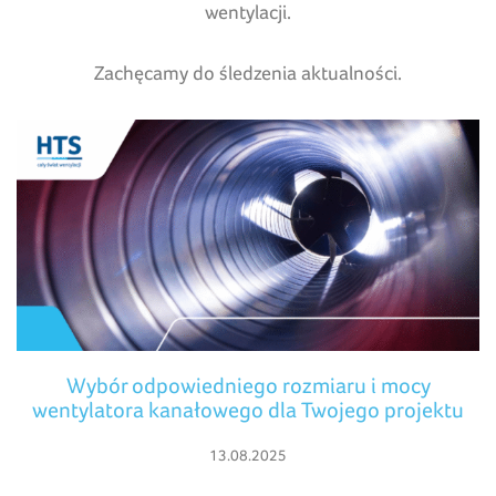
wentylacji.
Zachęcamy do śledzenia aktualności.
Wybór odpowiedniego rozmiaru i mocy
wentylatora kanałowego dla Twojego projektu
13.08.2025