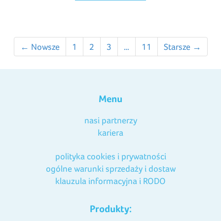
← Nowsze
1
2
3
…
11
Starsze →
Menu
nasi partnerzy
kariera
polityka cookies i prywatności
ogólne warunki sprzedaży i dostaw
klauzula informacyjna i RODO
Produkty: