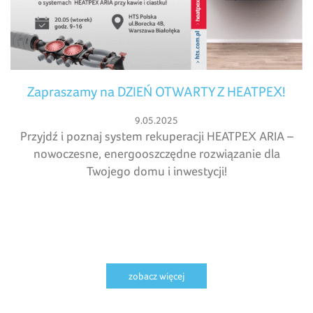
Zapraszamy na DZIEŃ OTWARTY Z HEATPEX!
9.05.2025
Przyjdź i poznaj system rekuperacji HEATPEX ARIA –
nowoczesne, energooszczędne rozwiązanie dla
Twojego domu i inwestycji!
zobacz więcej