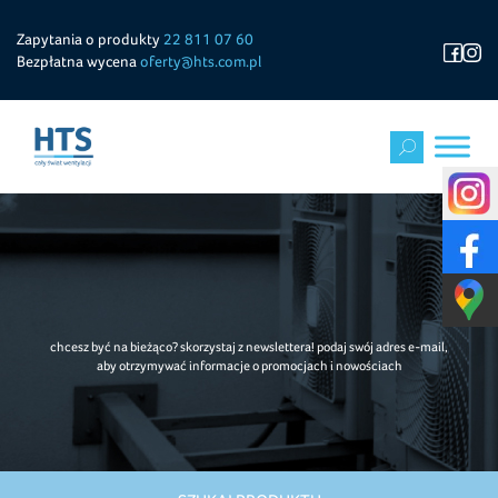
Zapytania o produkty
22 811 07 60
Bezpłatna wycena
oferty@hts.com.pl
chcesz być na bieżąco? skorzystaj z newslettera! podaj swój adres e-mail,
aby otrzymywać informacje o promocjach i nowościach