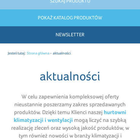
SZUKAJ PRODUKTU
POKAŻ KATALOG PRODUKTÓW
NEWSLETTER
Jesteś tutaj:
Strona główna
aktualności
aktualności
W celu zapewnienia kompleksowej oferty
nieustannie poszerzamy zakres sprzedawanych
produktów. Dzięki temu Klienci naszej
hurtowni
klimatyzacji i wentylacji
mogą liczyć na szybką
realizację zleceń oraz wysoką jakość produktów, w
tym również nowości w branży klimatyzacji i