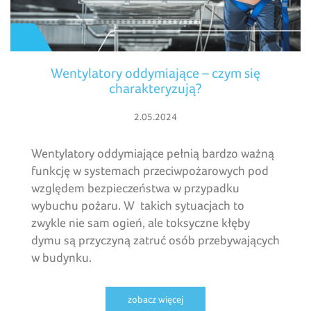
Wentylatory oddymiające – czym się
charakteryzują?
2.05.2024
Wentylatory oddymiające pełnią bardzo ważną
funkcję w systemach przeciwpożarowych pod
względem bezpieczeństwa w przypadku
wybuchu pożaru. W takich sytuacjach to
zwykle nie sam ogień, ale toksyczne kłęby
dymu są przyczyną zatruć osób przebywających
w budynku.
zobacz więcej