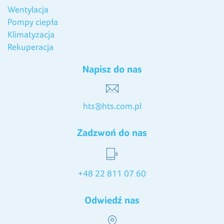
Wentylacja
Pompy ciepła
Klimatyzacja
Rekuperacja
Napisz do nas
hts@hts.com.pl
Zadzwoń do nas
+48 22 811 07 60
Odwiedź nas