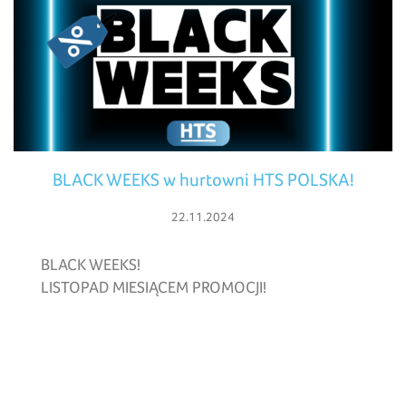
BLACK WEEKS w hurtowni HTS POLSKA!
22.11.2024
BLACK WEEKS!
LISTOPAD MIESIĄCEM PROMOCJI!