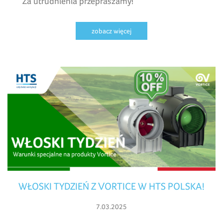
Za utrudnienia przepraszamy!
zobacz więcej
WŁOSKI TYDZIEŃ Z VORTICE W HTS POLSKA!
7.03.2025