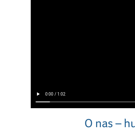
O nas – hu