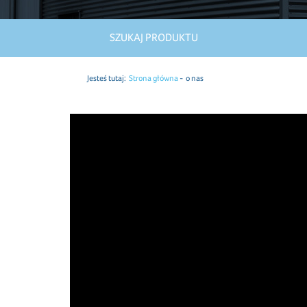
SZUKAJ PRODUKTU
Jesteś tutaj:
Strona główna
o nas