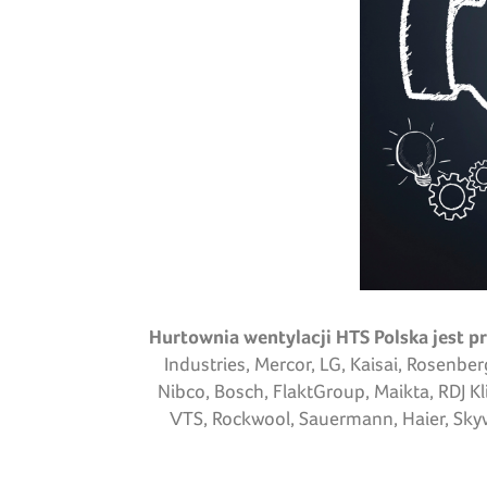
Hurtownia wentylacji HTS Polska jest p
Industries, Mercor, LG, Kaisai, Rosenbe
Nibco, Bosch, FlaktGroup, Maikta, RDJ K
VTS, Rockwool, Sauermann, Haier, Skywo