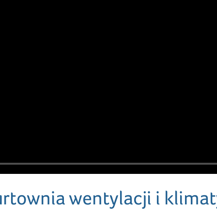
rtownia wentylacji i klima