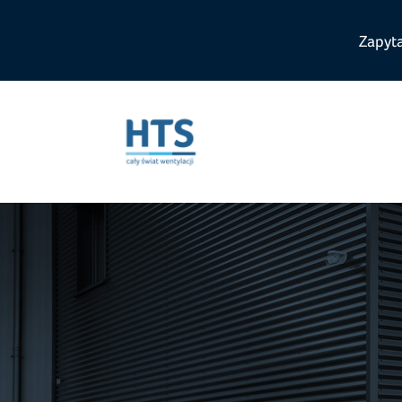
Zapyt