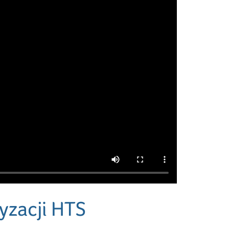
tyzacji HTS