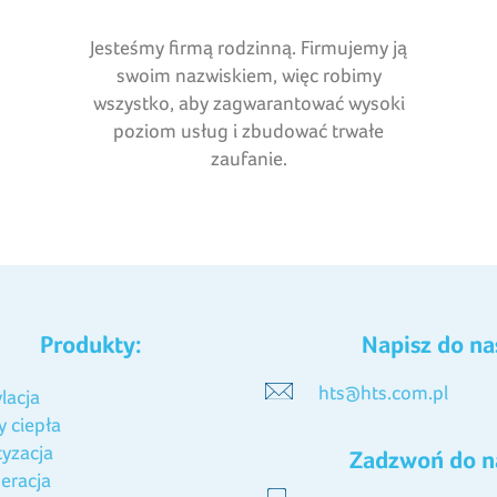
Jesteśmy firmą rodzinną. Firmujemy ją
swoim nazwiskiem, więc robimy
wszystko, aby zagwarantować wysoki
poziom usług i zbudować trwałe
zaufanie.
Produkty:
Napisz do na
hts@hts.com.pl
lacja
 ciepła
tyzacja
Zadzwoń do n
eracja