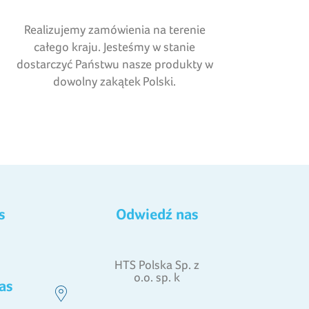
Realizujemy zamówienia na terenie
całego kraju. Jesteśmy w stanie
dostarczyć Państwu nasze produkty w
dowolny zakątek Polski.
s
Odwiedź nas
HTS Polska Sp. z
o.o. sp. k
as