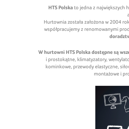
HTS Polska
to jedna z największych 
Hurtownia została założona w 2004 rok
współpracujemy z renomowanymi produc
doradztw
W hurtowni HTS Polska dostępne są wsze
i prostokątne, klimatyzatory, wentylat
kominkowe, przewody elastyczne, siłow
montażowe i prod