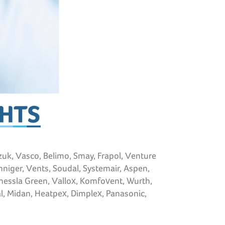
iczuk, Vasco, Belimo, Smay, Frapol, Venture
nniger, Vents, Soudal, Systemair, Aspen,
Thessla Green, Vallox, Komfovent, Wurth,
al, Midan, Heatpex, Dimplex, Panasonic,