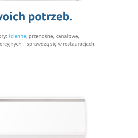
oich potrzeb.
ory:
ścienne
, przenośne, kanałowe,
rcyjnych – sprawdzą się w restauracjach,