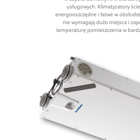
usługowych. Klimatyzatory ście
energooszczędne i łatwe w obsłudze
nie wymagają dużo miejsca i zap
temperaturę pomieszczenia w bardz