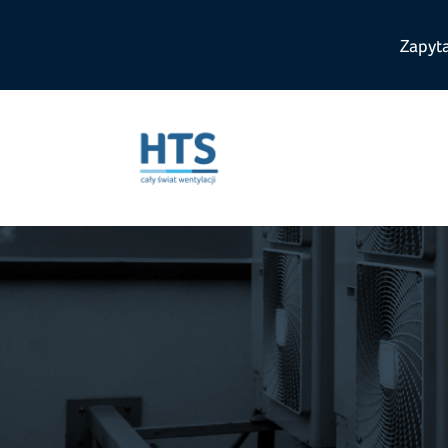
Zapyt