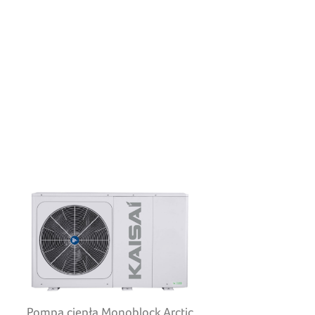
Pompa ciepła Monoblock Arctic