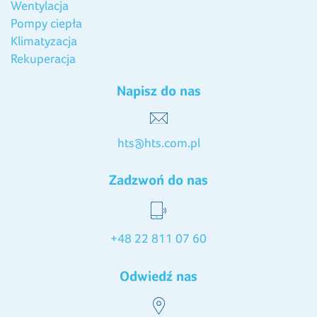
Wentylacja
Pompy ciepła
Klimatyzacja
Rekuperacja
Napisz do nas
hts@hts.com.pl
Zadzwoń do nas
+48 22 811 07 60
Odwiedź nas