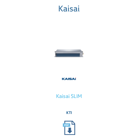
Kaisai
Kaisai SLIM
KTI