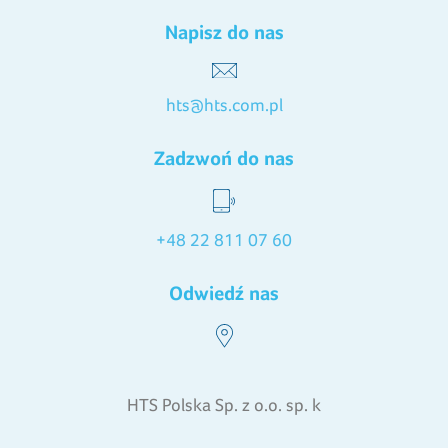
Napisz do nas
hts@hts.com.pl
Zadzwoń do nas
+48 22 811 07 60
Odwiedź nas
HTS Polska Sp. z o.o. sp. k