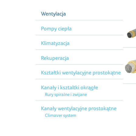
Wentylacja
Pompy ciepła
Klimatyzacja
Rekuperacja
Kształtki wentylacyjne prostokątne
Kanały i ksztaltki okrągłe
Rury spiralne i zwijane
Kanały wentylacyjne prostokątne
Climaver system