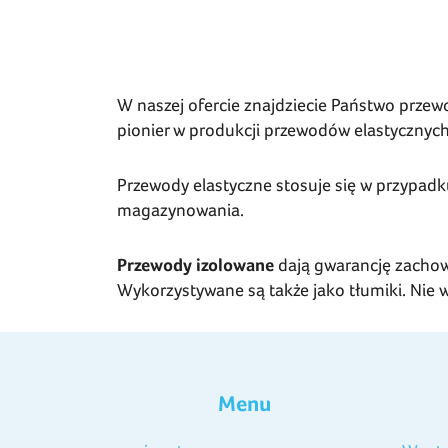
W naszej ofercie znajdziecie Państwo przewo
pionier w produkcji przewodów elastycznych 
Przewody elastyczne stosuje się w przypadk
magazynowania.
Przewody izolowane
dają gwarancję zachow
Wykorzystywane są także jako tłumiki. Ni
Menu