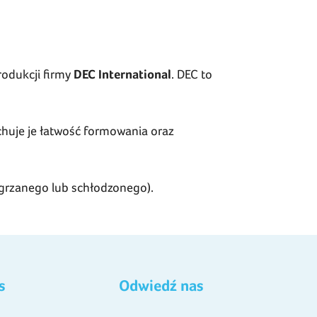
rodukcji firmy
DEC International
. DEC to
chuje je łatwość formowania oraz
grzanego lub schłodzonego).
s
Odwiedź nas