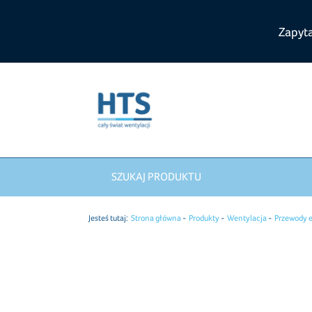
Zapyt
SZUKAJ PRODUKTU
Jesteś tutaj:
Strona główna
Produkty
Wentylacja
Przewody 