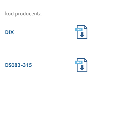
kod producenta
DIX
DS082-315