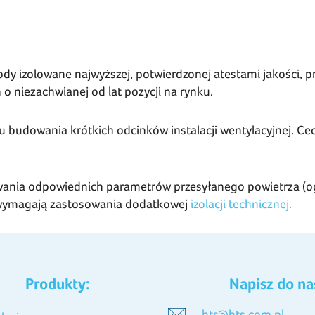
dy izolowane najwyższej, potwierdzonej atestami jakości, p
o niezachwianej od lat pozycji na rynku.
u budowania krótkich odcinków instalacji wentylacyjnej. Ce
ania odpowiednich parametrów przesyłanego powietrza (o
e wymagają zastosowania dodatkowej
izolacji technicznej.
Produkty:
Napisz do na
hts@hts.com.pl