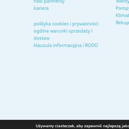
nasi partnerzy
Wenty
kariera
Pompy
Klima
Rekup
polityka cookies i prywatności
ogólne warunki sprzedaży i
dostaw
klauzula informacyjna i RODO
Używamy ciasteczek, aby zapewnić najlepszą jakoś