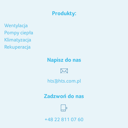
Produkty:
Wentylacja
Pompy ciepła
Klimatyzacja
Rekuperacja
Napisz do nas
hts@hts.com.pl
Zadzwoń do nas
+48 22 811 07 60