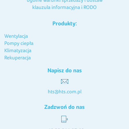
klauzula informacyjna i RODO
Produkty:
Wentylacja
Pompy ciepła
Klimatyzacja
Rekuperacja
Napisz do nas
hts@hts.com.pl
Zadzwoń do nas