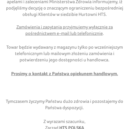
apelami i zaleceniami Ministerstwa Zdrowia informujemy, iż
podjęliśmy decyzję o znaczącym ograniczeniu bezpośredniej
obsługi Klientów w siedzibie Hurtowni HTS.
Zamówienia i zapytania przyjmujemy wyłącznie za
pośrednictwem e-mail lub telefonicznie
.
Towar będzie wydawany z magazynu tylko po wcześniejszym
telefonicznym lub mailowym złożeniu zamówienia i
potwierdzeniu jego dostępności u handlowca.
Prosimy o kontakt z Państwa opiekunem handlowym.
Tymczasem życzymy Państwu dużo zdrowia i pozostajemy do
Państwa dyspozycji.
Z wyrazami szacunku,
Zarząd
HTS POLSKA