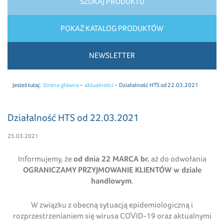
SZUKAJ PRODUKTU
POKAŻ KATALOG PRODUKTÓW
NEWSLETTER
Jesteś tutaj:
Strona główna
aktualności
Działalność HTS od 22.03.2021
Działalność HTS od 22.03.2021
25.03.2021
Informujemy, że
od dnia 22 MARCA br.
aż do odwołania
OGRANICZAMY PRZYJMOWANIE KLIENTÓW w dziale
handlowym
.
W związku z obecną sytuacją epidemiologiczną i
rozprzestrzenianiem się wirusa COVID-19 oraz aktualnymi