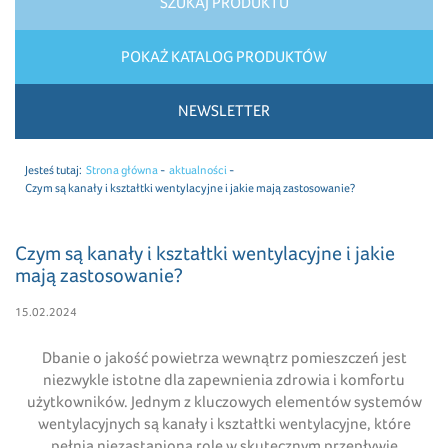
SZUKAJ PRODUKTU
POKAŻ KATALOG PRODUKTÓW
NEWSLETTER
Jesteś tutaj:
Strona główna
aktualności
Czym są kanały i kształtki wentylacyjne i jakie mają zastosowanie?
Czym są kanały i kształtki wentylacyjne i jakie
mają zastosowanie?
15.02.2024
Dbanie o jakość powietrza wewnątrz pomieszczeń jest
niezwykle istotne dla zapewnienia zdrowia i komfortu
użytkowników. Jednym z kluczowych elementów systemów
wentylacyjnych są kanały i kształtki wentylacyjne, które
pełnią niezastąpioną rolę w skutecznym przepływie