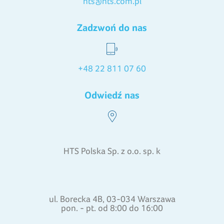
hts@hts.com.pl
Zadzwoń do nas
+48 22 811 07 60
Odwiedź nas
HTS Polska Sp. z o.o. sp. k
ul. Borecka 4B, 03-034 Warszawa
pon. - pt. od 8:00 do 16:00