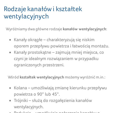
Rodzaje kanałów i kształtek
wentylacyjnych
Wyróżniamy dwa główne rodzaje
kanałów wentylacyjnych
:
Kanały okrągłe – charakteryzują się niskim
oporem przepływu powietrza i łatwością montażu.
Kanały prostokątne – zajmują mniej miejsca, co
czyni je idealnym rozwiązaniem w przypadku
ograniczonych przestrzeni.
Wśród
kształtek wentylacyjnych
możemy wyróżnić m.in.:
Kolana – umożliwiają zmianę kierunku przepływu
powietrza o 90° lub 45°.
Trójniki – służą do rozgałęzienia kanałów
wentylacyjnych.
Redukcje – umożliwiają połączenie kanałów o