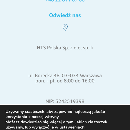
Odwiedź nas
HTS Polska Sp. z o.o. sp. k
ul. Borecka 4B, 03-034 Warszawa
pon. - pt. od 8:00 do 16:00
NIP: 5242519398
REGON: 015871772
Używamy ciasteczek, aby zapewnić najlepszą jakość
korzystania z naszej witryny.
Możesz dowiedzieć się więcej o tym, jakich ciasteczek
używamy, lub wyłączyć je w
ustawieniach
.