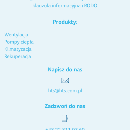
klauzula informacyjna i RODO
Produkty:
Wentylacja
Pompy ciepła
Klimatyzacja
Rekuperacja
Napisz do nas
hts@hts.com.pl
Zadzwoń do nas
+48 22 811 07 60