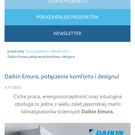
SZUKAJ PRODUKTU
POKAŻ KATALOG PRODUKTÓW
NEWSLETTER
Jesteś tutaj:
Strona główna
aktualności
Daikin Emura, połączenie komfortu i designu!
Daikin Emura, połączenie komfortu i designu!
3.11.2022
Cicha praca, energooszczędność oraz intuicyjna
obsługa to jedne z wielu zalet japońskiej marki
klimatyzatorów ściennych
Daikin Emura.