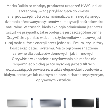
Marka Daikin to wiodący producent urządzeń HVAC, od lat
szczególną uwagę przykładająca do kwestii
energooszczędności oraz minimalizowania negatywnego
działania oferowanych systemów klimatyzacji na środowisko
naturalne. W czasach, kiedy ekologia odmieniana jest przez
wszystkie przypadki, takie podejście jest szczególnie cenne.
Oczywiście z punktu widzenia użytkowników kluczowe jest
tutaj małe zużycie energii przez jednostki Emura, czyli niższy
koszt eksploatacji systemu. Ma to ogromne znaczenie
zarówno dla budżetów domowych, jak i firmowych.
Oczywiście w kontekście użytkowania nie można nie
wspomnieć o cichej pracy, wysokiej jakości filtrach
oczyszczających powietrze, a także eleganckiej obudowie w
białym, srebrnym lub czarnym kolorze, o charakterystycznym,
opływowym kształcie.