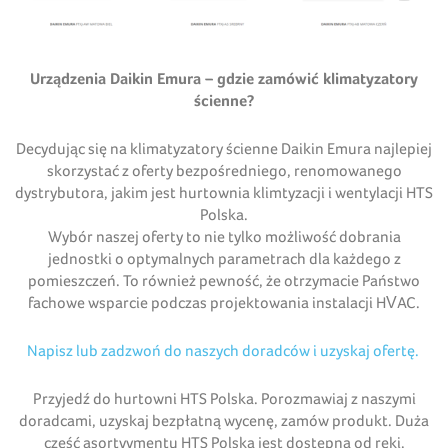
Urządzenia Daikin Emura – gdzie zamówić klimatyzatory
ścienne?
Decydując się na klimatyzatory ścienne Daikin Emura najlepiej
skorzystać z oferty bezpośredniego, renomowanego
dystrybutora, jakim jest hurtownia klimtyzacji i wentylacji HTS
Polska.
Wybór naszej oferty to nie tylko możliwość dobrania
jednostki o optymalnych parametrach dla każdego z
pomieszczeń. To również pewność, że otrzymacie Państwo
fachowe wsparcie podczas projektowania instalacji HVAC.
Napisz lub zadzwoń do naszych doradców i uzyskaj ofertę.
Przyjedź do hurtowni HTS Polska. Porozmawiaj z naszymi
doradcami, uzyskaj bezpłatną wycenę, zamów produkt. Duża
część asortyymentu HTS Polska jest dostępna od ręki.