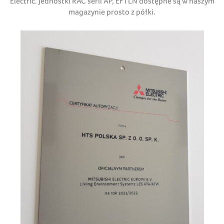
Electric. Jednostki RAC serii AP, EF i LN dostępne są w naszym
magazynie prosto z półki.