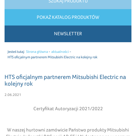
SZUKAJ PRODUKTU
POKAŻ KATALOG PRODUKTÓW
NEWSLETTER
Jesteś tutaj:
Strona główna
aktualności
HTS oficjalnym partnerem Mitsubishi Electric na kolejny rok
HTS oficjalnym partnerem Mitsubishi Electric na
kolejny rok
2.06.2021
Certyfikat Autoryzacji 2021/2022
W naszej hurtowni zamówicie Państwo produkty Mitsubishi