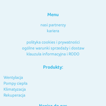
Menu
nasi partnerzy
kariera
polityka cookies i prywatności
ogólne warunki sprzedaży i dostaw
klauzula informacyjna i RODO
Produkty:
Wentylacja
Pompy ciepła
Klimatyzacja
Rekuperacja
Napisz do nas