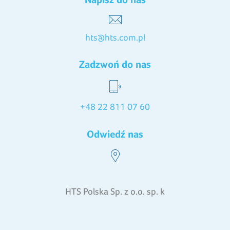
hts@hts.com.pl
Zadzwoń do nas
+48 22 811 07 60
Odwiedź nas
HTS Polska Sp. z o.o. sp. k