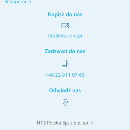
Rekuperacja
Napisz do nas
hts@hts.com.pl
Zadzwoń do nas
+48 22 811 07 60
Odwiedź nas
HTS Polska Sp. z o.o. sp. k