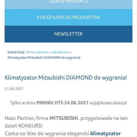
SZUKAJ PRODUKTU
POKAŻ KATALOG PRODUKTÓW
NEWSLETTER
Jesteś tutaj:
Strona główna
aktualności
Klimatyzator Mitsubishi DIAMOND do wygrania!
Klimatyzator Mitsubishi DIAMOND do wygrania!
21.06.2021
Tylko w dniu
PIKNIKU HTS 24.06.2021
wyjątkowa okazja!
Nasz Partner, firma
MITSUBISHI
, przygotowała na ten
dzień KONKURS!
Czeka na Was do wygrania elegancki
klimatyzator