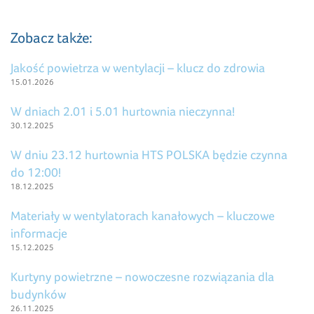
Zobacz także:
Jakość powietrza w wentylacji – klucz do zdrowia
15.01.2026
W dniach 2.01 i 5.01 hurtownia nieczynna!
30.12.2025
W dniu 23.12 hurtownia HTS POLSKA będzie czynna
do 12:00!
18.12.2025
Materiały w wentylatorach kanałowych – kluczowe
informacje
15.12.2025
Kurtyny powietrzne – nowoczesne rozwiązania dla
budynków
26.11.2025