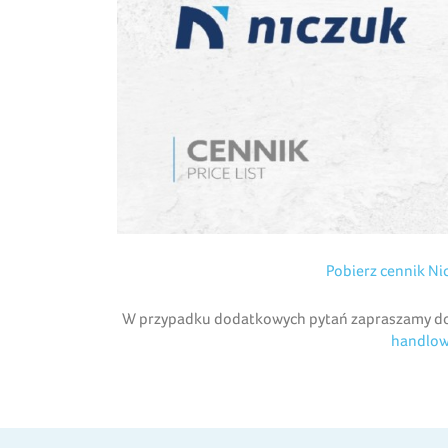
Pobierz cennik N
W przypadku dodatkowych pytań zapraszamy do
handlo