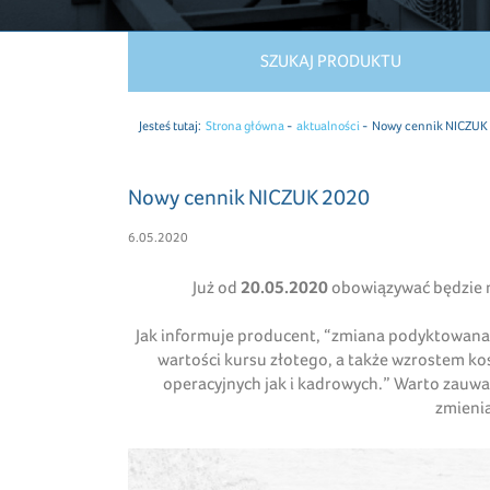
SZUKAJ PRODUKTU
Jesteś tutaj:
Strona główna
aktualności
Nowy cennik NICZUK
Nowy cennik NICZUK 2020
6.05.2020
Już od
20.05.2020
obowiązywać będzie 
Jak informuje producent, “zmiana podyktowana
wartości kursu złotego, a także wzrostem k
operacyjnych jak i kadrowych.” Warto zauważy
zmieni