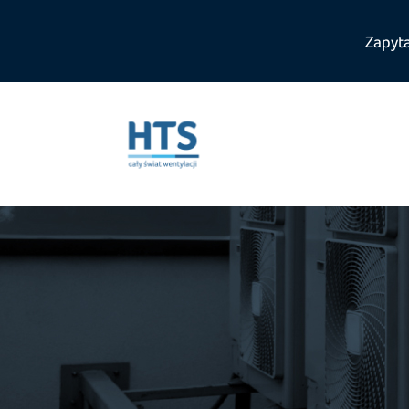
Zapyt