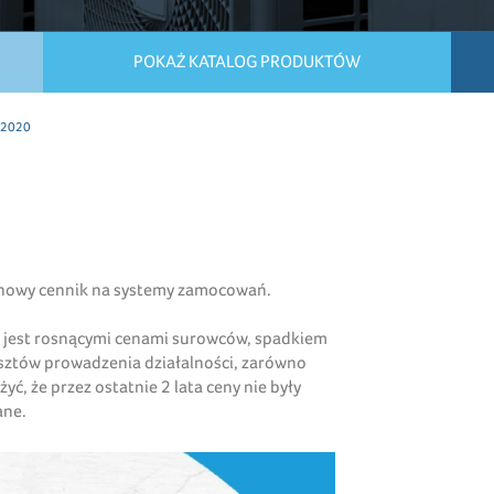
POKAŻ KATALOG PRODUKTÓW
 2020
nowy cennik na systemy zamocowań.
 jest rosnącymi cenami surowców, spadkiem
osztów prowadzenia działalności, zarówno
ć, że przez ostatnie 2 lata ceny nie były
ane.