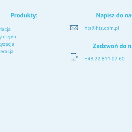
Produkty:
Napisz do na
hts@hts.com.pl
lacja
 ciepła
tyzacja
Zadzwoń do n
eracja
+48 22 811 07 60