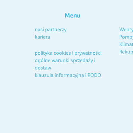
Menu
nasi partnerzy
Wenty
kariera
Pompy
Klima
Rekup
polityka cookies i prywatności
ogólne warunki sprzedaży i
dostaw
klauzula informacyjna i RODO