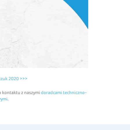
iczuk 2020 >>>
 kontaktu z naszymi
doradcami techniczno-
wymi
.