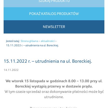
SZUKAJ PRODUKTU
POKAŻ KATALOG PRODUKTÓW
NEWSLETTER
Jesteś tutaj:
Strona główna
aktualności
15.11.2022 r. – utrudnienia na ul. Boreckiej.
15.11.2022 r. – utrudnienia na ul. Boreckiej.
14.11.2022
We wtorek 15 listopada w godzinach 8.00 – 13.00 przy
ul.
Boreckiej wystąpią przerwy w dostawie prądu.
W tym czasie sprzedaż oraz dokonywanie płatności może być
utrudnione.