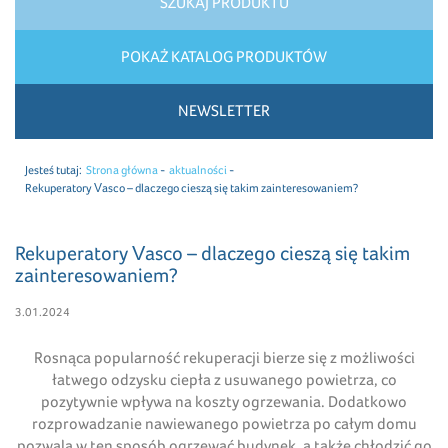
SZUKAJ PRODUKTU
POKAŻ KATALOG PRODUKTÓW
NEWSLETTER
Jesteś tutaj:
Strona główna
aktualności
Rekuperatory Vasco – dlaczego cieszą się takim zainteresowaniem?
Rekuperatory Vasco – dlaczego cieszą się takim
zainteresowaniem?
3.01.2024
Rosnąca popularność rekuperacji bierze się z możliwości
łatwego odzysku ciepła z usuwanego powietrza, co
pozytywnie wpływa na koszty ogrzewania. Dodatkowo
rozprowadzanie nawiewanego powietrza po całym domu
pozwala w ten sposób ogrzewać budynek, a także chłodzić go