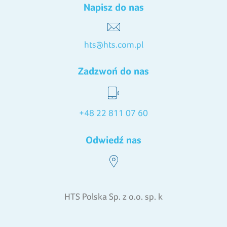
Napisz do nas
hts@hts.com.pl
Zadzwoń do nas
+48 22 811 07 60
Odwiedź nas
HTS Polska Sp. z o.o. sp. k