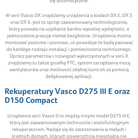
się automatycznie.
W serii Vasco DX znajdziemy urządzenia o kodach DX E, DX 5
oraz DX 6. Jest to sprzęt zaawansowany technologicznie,
który pozwala na uzyskanie bardzo wysokiej wydajności, a
jednocześnie pracuje niemal bezgłośnie. Urządzenia można
montować poziomo i pionowo, co powoduje że będą pasować
do każdego rodzaju instalacji i pomieszczenia technicznego.
Oprócz parametrów i rozwiązań wykorzystanych w serii X
znajdziemy tu także grzałkę PTC, system zarządzania mocą
wentylatorów oraz możliwość zdalnej kontroli za pomocą
dedykowanej aplikacji.
Rekuperatury Vasco D275 III E oraz
D150 Compact
Urządzenia serii Vasco D to między innymi model D275 III E,
który jest zaawansowanym technicznie i wielofunkcyjnym
rekuperatorem. Nadaje się do zastosowania w małych i
średnich domach, których powierzchnia mieszkalna nie