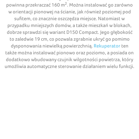
2
powinna przekraczać 160 m
. Można instalować go zarówno
w orientacji pionowej na ścianie, jak również poziomej pod
sufitem, co znacznie oszczędza miejsce. Natomiast w
przypadku mniejszych domów, a także mieszkań w blokach,
dobrze sprawdzi się wariant D150 Compact. Jego głębokość
to zaledwie 19 cm, co pozwala zgrabnie ukryć go pomimo
dysponowania niewielką powierzchnią.
Rekuperator
ten
także można instalować pionowo oraz poziomo, a posiada on
dodatkowo wbudowany czujnik wilgotności powietrza, który
umożliwia automatyczne sterowanie działaniem wielu funkcji.