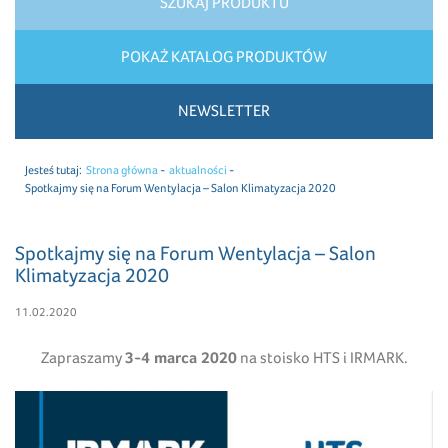
SZUKAJ PRODUKTU
POKAŻ KATALOG PRODUKTÓW
NEWSLETTER
Jesteś tutaj:
Strona główna
aktualności
Spotkajmy się na Forum Wentylacja – Salon Klimatyzacja 2020
Spotkajmy się na Forum Wentylacja – Salon
Klimatyzacja 2020
11.02.2020
Zapraszamy
3-4 marca 2020
na stoisko HTS i IRMARK.