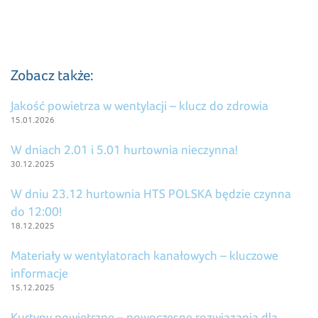
Zobacz także:
Jakość powietrza w wentylacji – klucz do zdrowia
15.01.2026
W dniach 2.01 i 5.01 hurtownia nieczynna!
30.12.2025
W dniu 23.12 hurtownia HTS POLSKA będzie czynna
do 12:00!
18.12.2025
Materiały w wentylatorach kanałowych – kluczowe
informacje
15.12.2025
Kurtyny powietrzne – nowoczesne rozwiązania dla