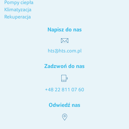
Pompy ciepła
Klimatyzacja
Rekuperacja
Napisz do nas
hts@hts.com.pl
Zadzwoń do nas
+48 22 811 07 60
Odwiedź nas