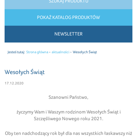
SZUKAJ PRODUKTU
POKAŻ KATALOG PRODUKTÓW
NEWSLETTER
Jesteś tutaj:
Strona główna
aktualności
Wesołych Świąt
Wesołych Świąt
17.12.2020
Szanowni Państwo,
życzymy Wam i Waszym rodzinom Wesołych Świąt i
Szczęśliwego Nowego roku 2021.
Oby ten nadchodzący rok był dla nas wszystkich łaskawszy niż