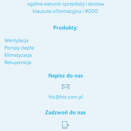
ogólne warunki sprzedaży i dostaw
klauzula informacyjna i RODO
Produkty:
Wentylacja
Pompy ciepła
Klimatyzacja
Rekuperacja
Napisz do nas
hts@hts.com.pl
Zadzwoń do nas