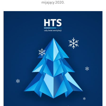
mijający 2020.