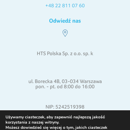
+48 22 811 07 60
Odwiedź nas
HTS Polska Sp. z o.o. sp. k
ul. Borecka 4B, 03-034 Warszawa
pon. - pt. od 8:00 do 16:00
NIP: 5242519398
REGON: 015871772
Używamy ciasteczek, aby zapewnić najlepszą jakość
korzystania z naszej witryny.
Możesz dowiedzieć się więcej o tym, jakich ciasteczek