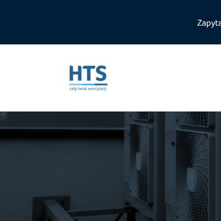
Zapyt