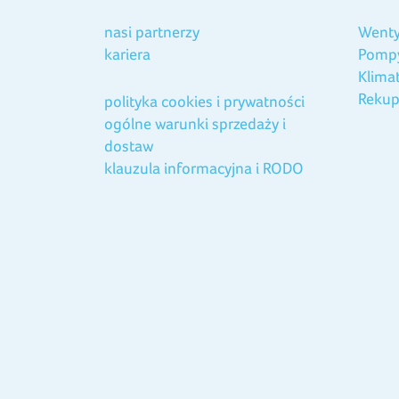
nasi partnerzy
Wenty
kariera
Pompy
Klima
Rekup
polityka cookies i prywatności
ogólne warunki sprzedaży i
dostaw
klauzula informacyjna i RODO