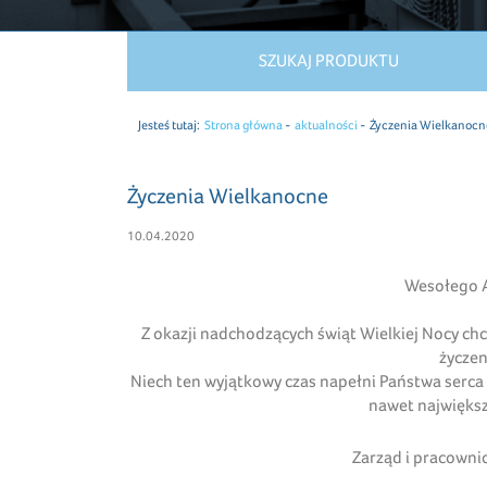
SZUKAJ PRODUKTU
Jesteś tutaj:
Strona główna
aktualności
Życzenia Wielkanocn
Życzenia Wielkanocne
10.04.2020
Wesołego A
Z okazji nadchodzących świąt Wielkiej Nocy ch
życzen
Niech ten wyjątkowy czas napełni Państwa serca 
nawet największ
Zarząd i pracown