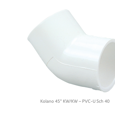
Kolano 45° KW/KW – PVC-U Sch 40