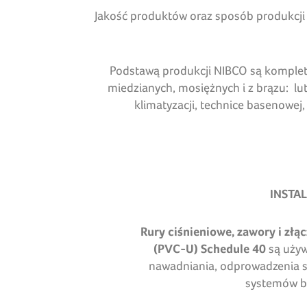
Jakość produktów oraz sposób produkcji 
Podstawą produkcji NIBCO są kompletne
miedzianych, mosiężnych i z brązu: 
klimatyzacji, technice basenowe
INSTA
Rury ciśnieniowe, zawory i złąc
(PVC-U) Schedule 40
są używ
nawadniania, odprowadzenia s
systemów b