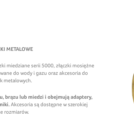
ZKI METALOWE
ki miedziane serii 5000, złączki mosiężne
ywane do wody i gazu oraz akcesoria do
ek metalowych.
, brązu lub miedzi i obejmują adaptery,
niki.
Akcesoria są dostępne w szerokiej
e rozmiarów.