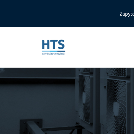
Zapyt