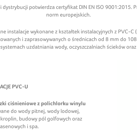
i dystrybucji potwierdza certyfikat DIN EN ISO 9001:2015.
norm europejskich.
 instalacje wykonane z kształtek instalacyjnych z PVC-C (o
lutowanych i zaprasowywanych o średnicach od 8 mm do 108
j, systemach uzdatniania wody, oczyszczalniach ścieków or
LACJE PVC-U
zki ciśnieniowe z polichlorku winylu
ane do wody pitnej, wody lodowej,
kroplin, budowy pól golfowych oraz
asenowych i spa.