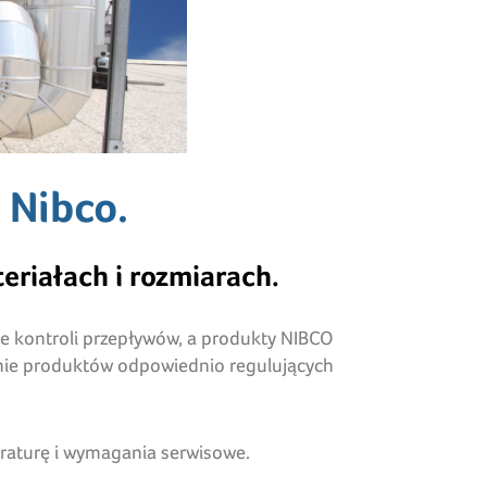
 Nibco.
riałach i rozmiarach.
ie kontroli przepływów, a produkty NIBCO
anie produktów odpowiednio regulujących
eraturę i wymagania serwisowe.