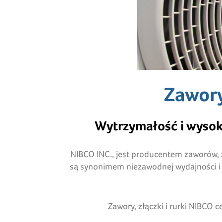
Zawory
Wytrzymałość i wysok
NIBCO INC., jest producentem zaworów, z
są synonimem niezawodnej wydajności i 
Zawory, złączki i rurki NIBCO