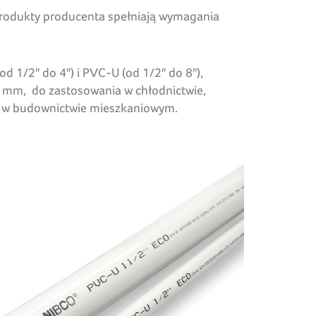
 Produkty producenta spełniają wymagania
d 1/2″ do 4″) i PVC-U (od 1/2″ do 8″),
 mm, do zastosowania w chłodnictwie,
az w budownictwie mieszkaniowym.