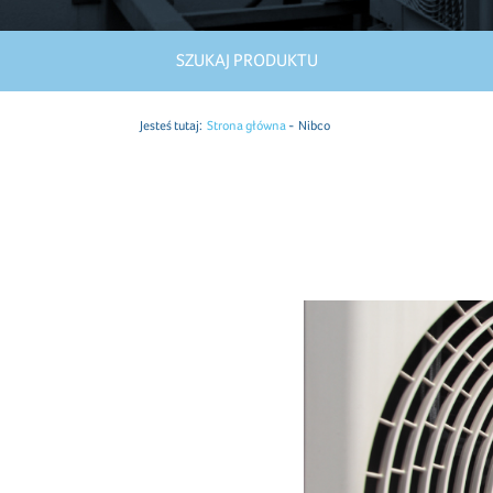
SZUKAJ PRODUKTU
Jesteś tutaj:
Strona główna
Nibco