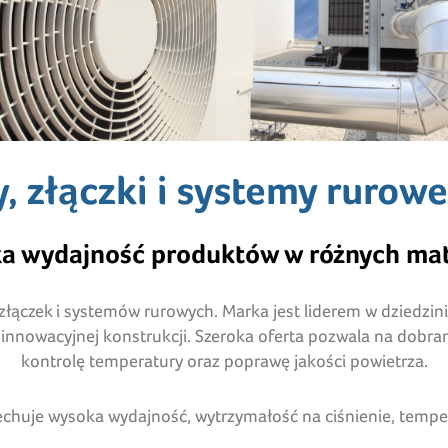
, złączki i systemy rurowe
a wydajność produktów w różnych mate
łączek i systemów rurowych. Marka jest liderem w dziedzin
innowacyjnej konstrukcji. Szeroka oferta pozwala na dobr
kontrolę temperatury oraz poprawę jakości powietrza.
 cechuje wysoka wydajność, wytrzymałość na ciśnienie, temp