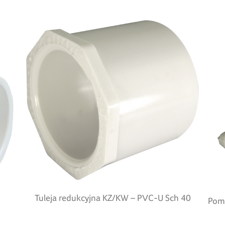
Tuleja redukcyjna KZ/KW – PVC-U Sch 40
Pom