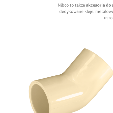
Nibco to także
akcesoria do
dedykowane kleje, metalowe
uszc