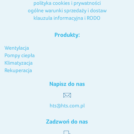
polityka cookies i prywatności
ogólne warunki sprzedaży i dostaw
klauzula informacyjna i RODO
Produkty:
Wentylacja
Pompy ciepła
Klimatyzacja
Rekuperacja
Napisz do nas
hts@hts.com.pl
Zadzwoń do nas