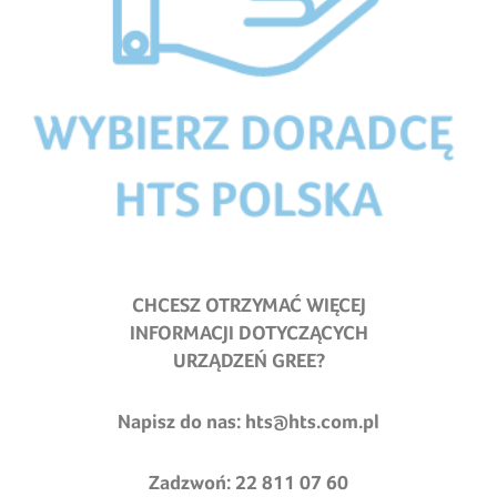
CHCESZ OTRZYMAĆ WIĘCEJ
INFORMACJI DOTYCZĄCYCH
URZĄDZEŃ GREE?
Napisz do nas:
hts@hts.com.pl
Zadzwoń: 22 811 07 60