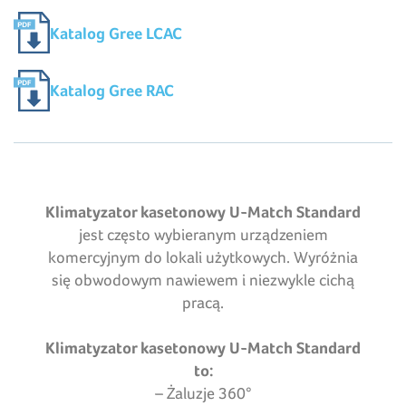
Katalog Gree LCAC
Katalog Gree RAC
Klimatyzator kasetonowy U-Match Standard
jest często wybieranym urządzeniem
komercyjnym do lokali użytkowych. Wyróżnia
się obwodowym nawiewem i niezwykle cichą
pracą.
Klimatyzator kasetonowy U-Match Standard
to:
– Żaluzje 360°