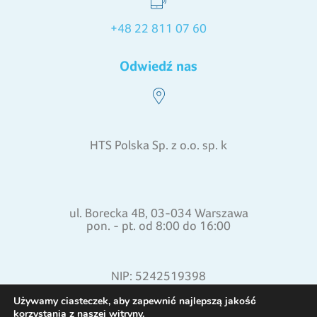
+48 22 811 07 60
Odwiedź nas
HTS Polska Sp. z o.o. sp. k
ul. Borecka 4B, 03-034 Warszawa
pon. - pt. od 8:00 do 16:00
NIP: 5242519398
REGON: 015871772
Używamy ciasteczek, aby zapewnić najlepszą jakość
korzystania z naszej witryny.