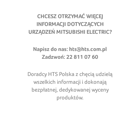
CHCESZ OTRZYMAĆ WIĘCEJ
INFORMACJI DOTYCZĄCYCH
URZĄDZEŃ
MITSUBISHI ELECTRIC
?
Napisz do nas:
hts@hts.com.pl
Zadzwoń: 22 811 07 60
Doradcy HTS Polska z chęcią udzielą
wszelkich informacji i dokonają
bezpłatnej, dedykowanej wyceny
produktów.