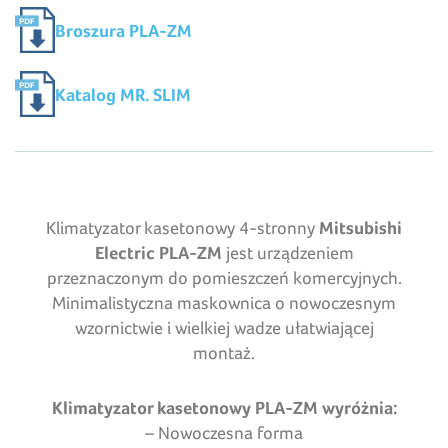
Broszura PLA-ZM
Katalog MR. SLIM
Klimatyzator kasetonowy 4-stronny
Mitsubishi
Electric PLA-ZM
jest urządzeniem
przeznaczonym do pomieszczeń komercyjnych.
Minimalistyczna maskownica o nowoczesnym
wzornictwie i wielkiej wadze ułatwiającej
montaż.
Klimatyzator kasetonowy PLA-ZM wyróżnia:
– Nowoczesna forma