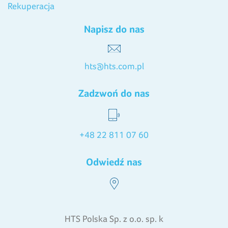
Rekuperacja
Napisz do nas
hts@hts.com.pl
Zadzwoń do nas
+48 22 811 07 60
Odwiedź nas
HTS Polska Sp. z o.o. sp. k