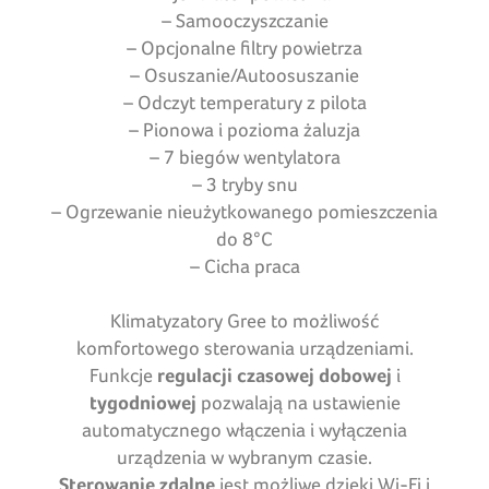
– Samooczyszczanie
– Opcjonalne filtry powietrza
– Osuszanie/Autoosuszanie
– Odczyt temperatury z pilota
– Pionowa i pozioma żaluzja
– 7 biegów wentylatora
– 3 tryby snu
– Ogrzewanie nieużytkowanego pomieszczenia
do 8°C
– Cicha praca
Klimatyzatory Gree to możliwość
komfortowego sterowania urządzeniami.
Funkcje
regulacji czasowej dobowej
i
tygodniowej
pozwalają na ustawienie
automatycznego włączenia i wyłączenia
urządzenia w wybranym czasie.
Sterowanie zdalne
jest możliwe dzięki Wi-Fi i