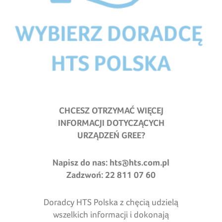
CHCESZ OTRZYMAĆ WIĘCEJ
INFORMACJI DOTYCZĄCYCH
URZĄDZEŃ GREE?
Napisz do nas:
hts@hts.com.pl
Zadzwoń: 22 811 07 60
Doradcy HTS Polska z chęcią udzielą
wszelkich informacji i dokonają