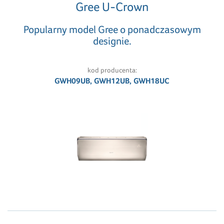
Gree U-Crown
Popularny model Gree o ponadczasowym
designie.
kod producenta:
GWH09UB, GWH12UB, GWH18UC