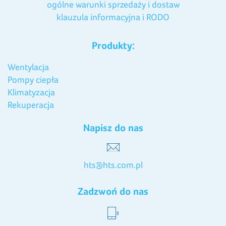
ogólne warunki sprzedaży i dostaw
klauzula informacyjna i RODO
Produkty:
Wentylacja
Pompy ciepła
Klimatyzacja
Rekuperacja
Napisz do nas
hts@hts.com.pl
Zadzwoń do nas