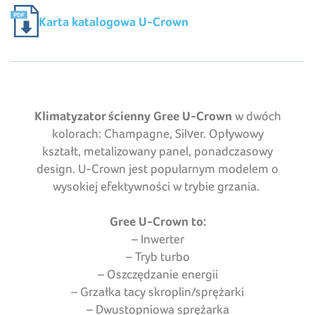
Karta katalogowa U-Crown
Klimatyzator ścienny Gree U-Crown
w dwóch
kolorach: Champagne, Silver. Opływowy
kształt, metalizowany panel, ponadczasowy
design. U-Crown jest popularnym modelem o
wysokiej efektywności w trybie grzania.
Gree U-Crown to:
– Inwerter
– Tryb turbo
– Oszczędzanie energii
– Grzałka tacy skroplin/sprężarki
– Dwustopniowa sprężarka