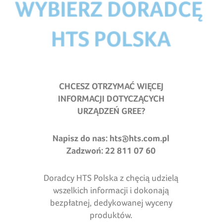
CHCESZ OTRZYMAĆ WIĘCEJ
INFORMACJI DOTYCZĄCYCH
URZĄDZEŃ GREE?
Napisz do nas:
hts@hts.com.pl
Zadzwoń: 22 811 07 60
Doradcy HTS Polska z chęcią udzielą
wszelkich informacji i dokonają
bezpłatnej, dedykowanej wyceny
produktów.