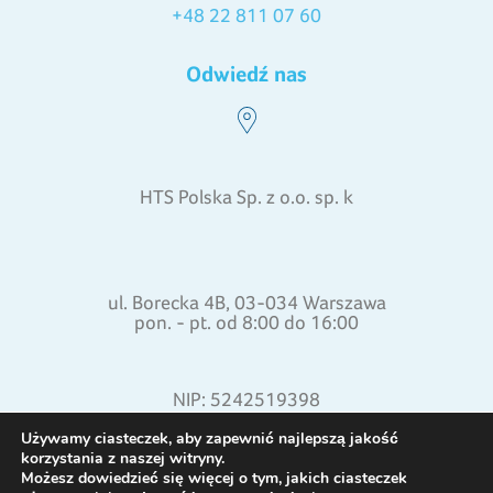
+48 22 811 07 60
Odwiedź nas
HTS Polska Sp. z o.o. sp. k
ul. Borecka 4B, 03-034 Warszawa
pon. - pt. od 8:00 do 16:00
NIP: 5242519398
REGON: 015871772
Używamy ciasteczek, aby zapewnić najlepszą jakość
korzystania z naszej witryny.
Możesz dowiedzieć się więcej o tym, jakich ciasteczek