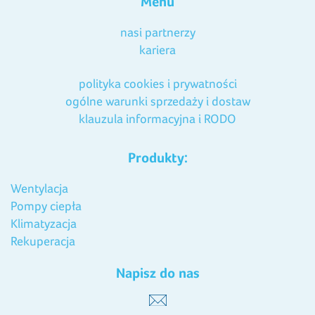
Menu
nasi partnerzy
kariera
polityka cookies i prywatności
ogólne warunki sprzedaży i dostaw
klauzula informacyjna i RODO
Produkty:
Wentylacja
Pompy ciepła
Klimatyzacja
Rekuperacja
Napisz do nas