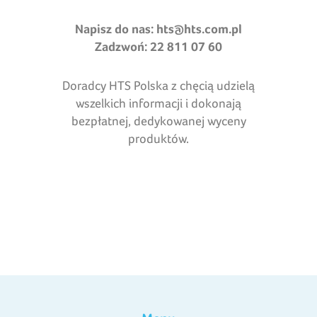
Napisz do nas:
hts@hts.com.pl
Zadzwoń: 22 811 07 60
Doradcy HTS Polska z chęcią udzielą
wszelkich informacji i dokonają
bezpłatnej, dedykowanej wyceny
produktów.