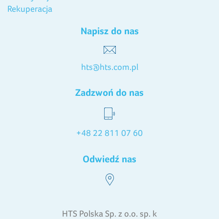
Rekuperacja
Napisz do nas
hts@hts.com.pl
Zadzwoń do nas
+48 22 811 07 60
Odwiedź nas
HTS Polska Sp. z o.o. sp. k