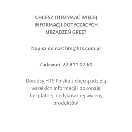
CHCESZ OTRZYMAĆ WIĘCEJ
INFORMACJI DOTYCZĄCYCH
URZĄDZEŃ GREE?
Napisz do nas:
hts@hts.com.pl
Zadzwoń: 22 811 07 60
Doradcy HTS Polska z chęcią udzielą
wszelkich informacji i dokonają
bezpłatnej, dedykowanej wyceny
produktów.