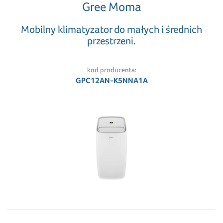
Gree Moma
Mobilny klimatyzator do małych i średnich
przestrzeni.
kod producenta:
GPC12AN-K5NNA1A