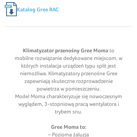
Katalog Gree RAC
Klimatyzator przenośny Gree Moma
to
mobilne rozwiązanie dedykowane miejscom, w
których instalacja urządzeń typu split jest
niemożliwa. Klimatyzatory przenośne Gree
zapewniają skuteczne rozprowadzenie
powietrza w pomieszczeniu.
Model Moma charakteryzuje się nowoczesnym
wyglądem, 3-stopniową pracą wentylatora i
trybem snu.
Gree Moma to:
– Pozioma żaluzja