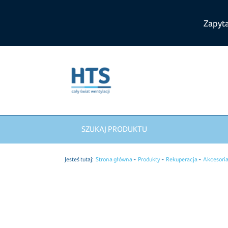
Zapyt
SZUKAJ PRODUKTU
Jesteś tutaj:
Strona główna
Produkty
Rekuperacja
Akcesoria