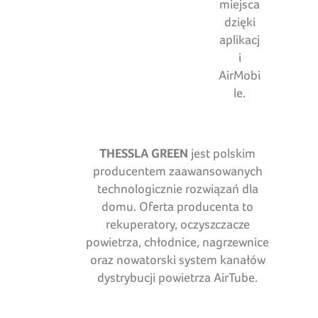
miejsca
dzięki
aplikacj
i
AirMobi
le.
THESSLA GREEN
jest polskim
producentem zaawansowanych
technologicznie rozwiązań dla
domu. Oferta producenta to
rekuperatory, oczyszczacze
powietrza, chłodnice, nagrzewnice
oraz nowatorski system kanałów
dystrybucji powietrza AirTube.