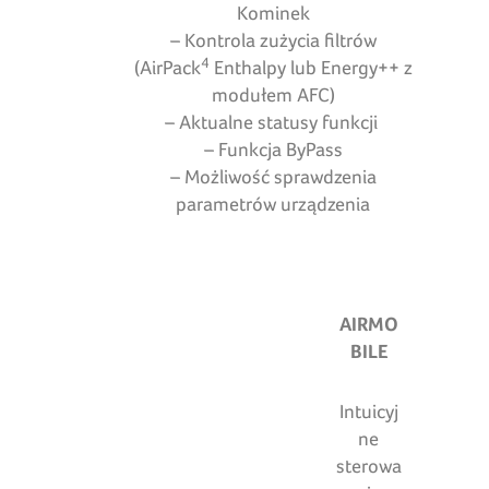
Kominek
– Kontrola zużycia filtrów
4
(AirPack
Enthalpy lub Energy++ z
modułem AFC)
– Aktualne statusy funkcji
– Funkcja ByPass
– Możliwość sprawdzenia
parametrów urządzenia
AIRMO
BILE
Intuicyj
ne
sterowa