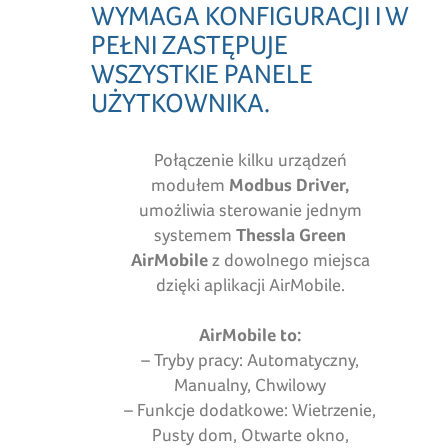
WYMAGA KONFIGURACJI I W
PEŁNI ZASTĘPUJE
WSZYSTKIE PANELE
UŻYTKOWNIKA.
Połączenie kilku urządzeń
modułem
Modbus Driver,
umożliwia sterowanie jednym
systemem
Thessla Green
AirMobile
z dowolnego miejsca
dzięki aplikacji AirMobile.
AirMobile to:
– Tryby pracy: Automatyczny,
Manualny, Chwilowy
– Funkcje dodatkowe: Wietrzenie,
Pusty dom, Otwarte okno,