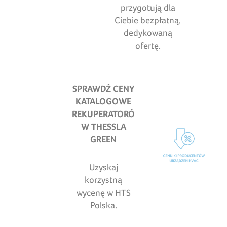
przygotują dla
Ciebie bezpłatną,
dedykowaną
ofertę.
SPRAWDŹ CENY
KATALOGOWE
REKUPERATORÓ
W THESSLA
GREEN
Uzyskaj
korzystną
wycenę w HTS
Polska.