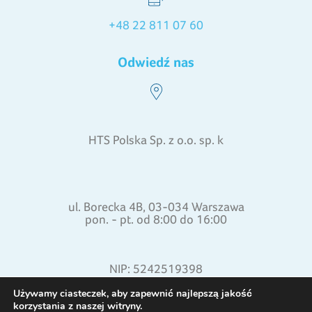
+48 22 811 07 60
Odwiedź nas
HTS Polska Sp. z o.o. sp. k
ul. Borecka 4B, 03-034 Warszawa
pon. - pt. od 8:00 do 16:00
NIP: 5242519398
REGON: 015871772
Używamy ciasteczek, aby zapewnić najlepszą jakość
korzystania z naszej witryny.