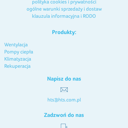
polityka cookies i prywatności
ogólne warunki sprzedaży i dostaw
klauzula informacyjna i RODO
Produkty:
Wentylacja
Pompy ciepła
Klimatyzacja
Rekuperacja
Napisz do nas
hts@hts.com.pl
Zadzwoń do nas