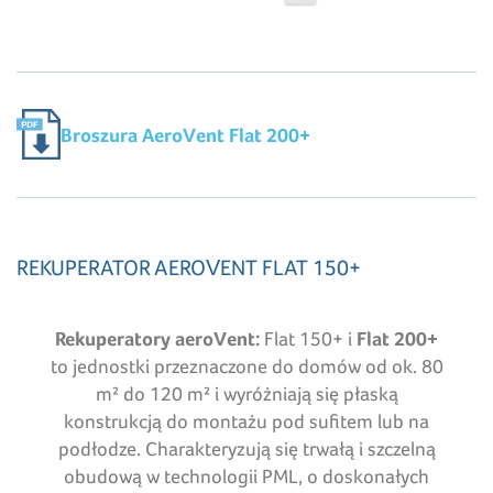
Broszura AeroVent Flat 200+
REKUPERATOR AEROVENT FLAT 150+
Rekuperatory aeroVent:
Flat 150+ i
Flat 200+
to jednostki przeznaczone do domów od ok. 80
m² do 120 m² i wyróżniają się płaską
konstrukcją do montażu pod sufitem lub na
podłodze. Charakteryzują się trwałą i szczelną
obudową w technologii PML, o doskonałych