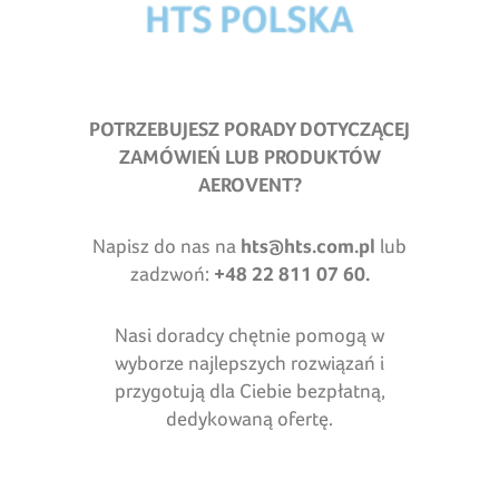
POTRZEBUJESZ PORADY DOTYCZĄCEJ
ZAMÓWIEŃ LUB PRODUKTÓW
AEROVENT?
Napisz do nas na
hts@hts.com.pl
lub
zadzwoń:
+48 22 811 07 60.
Nasi doradcy chętnie pomogą w
wyborze najlepszych rozwiązań i
przygotują dla Ciebie bezpłatną,
dedykowaną ofertę.