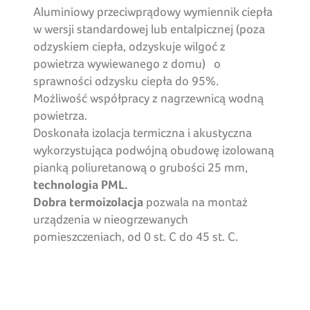
Aluminiowy przeciwprądowy wymiennik ciepła
w wersji standardowej lub entalpicznej (poza
odzyskiem ciepła, odzyskuje wilgoć z
powietrza wywiewanego z domu) o
sprawności odzysku ciepła do 95%.
Możliwość współpracy z nagrzewnicą wodną
powietrza.
Doskonała izolacja termiczna i akustyczna
wykorzystująca podwójną obudowę izolowaną
pianką poliuretanową o grubości 25 mm,
technologia PML.
Dobra termoizolacja
pozwala na montaż
urządzenia w nieogrzewanych
pomieszczeniach, od 0 st. C do 45 st. C.