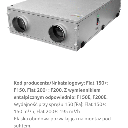
Kod producenta/Nr katalogowy: Flat 150+:
F150, Flat 200+: F200. Z wymiennikiem
entalpicznym odpowiednio: F150E, F200E.
Wydajność przy sprężu 150 [Pa]: Flat 150+:
150 m³/h, Flat 200+: 195 m³/h
Płaska obudowa pozwalająca na montaż pod
sufitem.