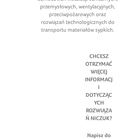
przemysłowych, wentylacyjnych,
przeciwpożarowych oraz
rozwiązań technologicznych do
transportu materiałów sypkich.
CHCESZ
OTRZYMAĆ
WIĘCEJ
INFORMACJ
I
DOTYCZĄC
YCH
ROZWIĄZA
Ń NICZUK?
Napisz do