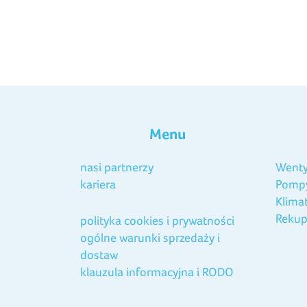
Menu
nasi partnerzy
Wenty
kariera
Pompy
Klima
Rekup
polityka cookies i prywatności
ogólne warunki sprzedaży i
dostaw
klauzula informacyjna i RODO