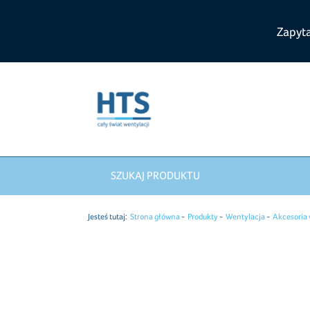
Zapyt
SZUKAJ PRODUKTU
Jesteś tutaj:
Strona główna
Produkty
Wentylacja
Akcesoria