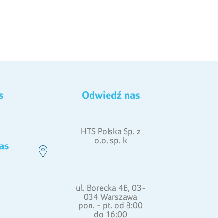
s
Odwiedź nas
HTS Polska Sp. z
o.o. sp. k
as
ul. Borecka 4B, 03-
034 Warszawa
pon. - pt. od 8:00
do 16:00