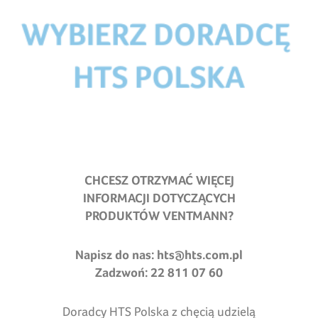
CHCESZ OTRZYMAĆ WIĘCEJ
INFORMACJI DOTYCZĄCYCH
PRODUKTÓW VENTMANN?
Napisz do nas:
hts@hts.com.pl
Zadzwoń: 22 811 07 60
Doradcy HTS Polska z chęcią udzielą