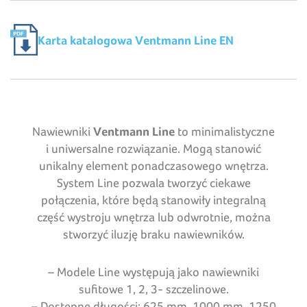
Karta katalogowa Ventmann Line EN
Nawiewniki
Ventmann Line
to minimalistyczne
i uniwersalne rozwiązanie. Mogą stanowić
unikalny element ponadczasowego wnętrza.
System Line pozwala tworzyć ciekawe
połączenia, które będą stanowiły integralną
część wystroju wnętrza lub odwrotnie, można
stworzyć iluzję braku nawiewników.
– Modele Line występują jako nawiewniki
sufitowe 1, 2, 3- szczelinowe.
– Dostępne długości: 625 mm, 1000 mm, 1250