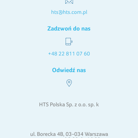
hts@hts.com.pl
Zadzwoń do nas
+48 22 811 07 60
Odwiedź nas
HTS Polska Sp. z o.o. sp. k
ul. Borecka 4B, 03-034 Warszawa