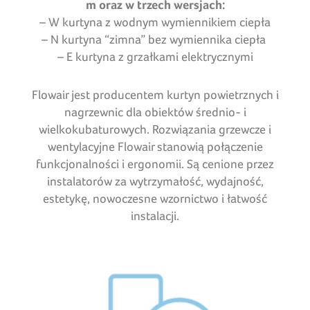
m oraz w trzech wersjach:
– W kurtyna z wodnym wymiennikiem ciepła
– N kurtyna “zimna” bez wymiennika ciepła
– E kurtyna z grzałkami elektrycznymi
Flowair jest producentem kurtyn powietrznych i
nagrzewnic dla obiektów średnio- i
wielkokubaturowych. Rozwiązania grzewcze i
wentylacyjne Flowair stanowią połączenie
funkcjonalności i ergonomii. Są cenione przez
instalatorów za wytrzymałość, wydajność,
estetykę, nowoczesne wzornictwo i łatwość
instalacji.