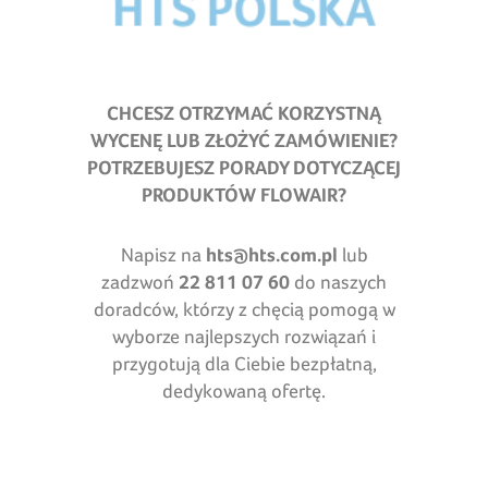
CHCESZ OTRZYMAĆ KORZYSTNĄ
WYCENĘ LUB ZŁOŻYĆ ZAMÓWIENIE?
POTRZEBUJESZ PORADY DOTYCZĄCEJ
PRODUKTÓW FLOWAIR
?
Napisz na
hts@hts.com.pl
lub
zadzwoń
22 811 07 60
do naszych
doradców, którzy z chęcią pomogą w
wyborze najlepszych rozwiązań i
przygotują dla Ciebie bezpłatną,
dedykowaną ofertę.