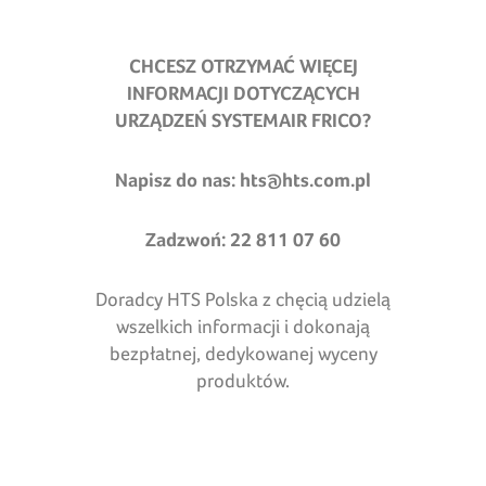
CHCESZ OTRZYMAĆ WIĘCEJ
INFORMACJI DOTYCZĄCYCH
URZĄDZEŃ SYSTEMAIR FRICO?
Napisz do nas:
hts@hts.com.pl
Zadzwoń: 22 811 07 60
Doradcy HTS Polska z chęcią udzielą
wszelkich informacji i dokonają
bezpłatnej, dedykowanej wyceny
produktów.