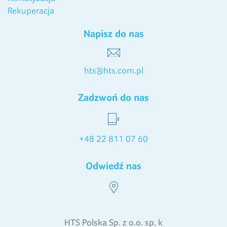
Rekuperacja
Napisz do nas
hts@hts.com.pl
Zadzwoń do nas
+48 22 811 07 60
Odwiedź nas
HTS Polska Sp. z o.o. sp. k