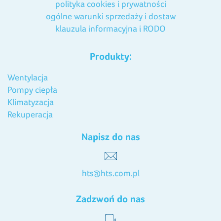
polityka cookies i prywatności
ogólne warunki sprzedaży i dostaw
klauzula informacyjna i RODO
Produkty:
Wentylacja
Pompy ciepła
Klimatyzacja
Rekuperacja
Napisz do nas
hts@hts.com.pl
Zadzwoń do nas