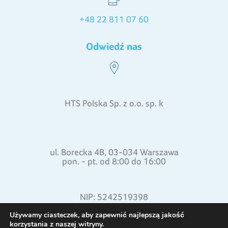
+48 22 811 07 60
Odwiedź nas
HTS Polska Sp. z o.o. sp. k
ul. Borecka 4B, 03-034 Warszawa
pon. - pt. od 8:00 do 16:00
NIP: 5242519398
REGON: 015871772
Używamy ciasteczek, aby zapewnić najlepszą jakość
korzystania z naszej witryny.