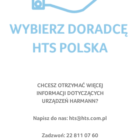
CHCESZ OTRZYMAĆ WIĘCEJ
INFORMACJI DOTYCZĄCYCH
URZĄDZEŃ HARMANN?
Napisz do nas:
hts@hts.com.pl
Zadzwoń: 22 811 07 60