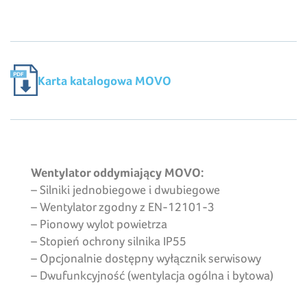
Karta katalogowa MOVO
Wentylator oddymiający MOVO:
– Silniki jednobiegowe i dwubiegowe
– Wentylator zgodny z EN-12101-3
– Pionowy wylot powietrza
– Stopień ochrony silnika IP55
– Opcjonalnie dostępny wyłącznik serwisowy
– Dwufunkcyjność (wentylacja ogólna i bytowa)