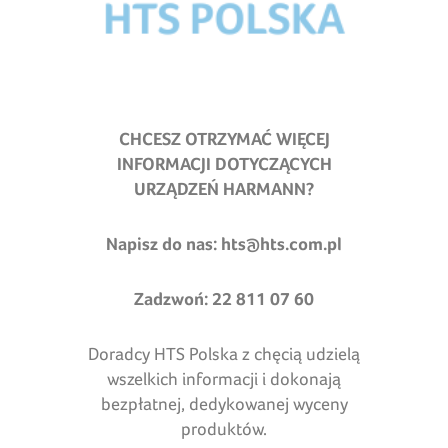
CHCESZ OTRZYMAĆ WIĘCEJ
INFORMACJI DOTYCZĄCYCH
URZĄDZEŃ HARMANN?
Napisz do nas:
hts@hts.com.pl
Zadzwoń: 22 811 07 60
Doradcy HTS Polska z chęcią udzielą
wszelkich informacji i dokonają
bezpłatnej, dedykowanej wyceny
produktów.