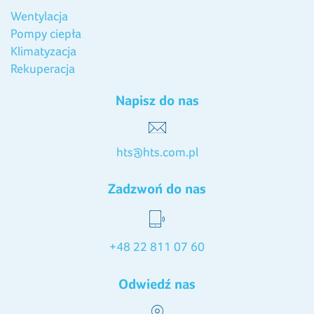
Wentylacja
Pompy ciepła
Klimatyzacja
Rekuperacja
Napisz do nas
hts@hts.com.pl
Zadzwoń do nas
+48 22 811 07 60
Odwiedź nas