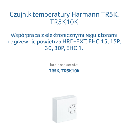
Czujnik temperatury Harmann TR5K,
TR5K10K
Współpraca z elektronicznymi regulatorami
nagrzewnic powietrza HRD-EXT, EHC 15, 15P,
30, 30P, EHC 1.
kod producenta:
TR5K, TR5K10K