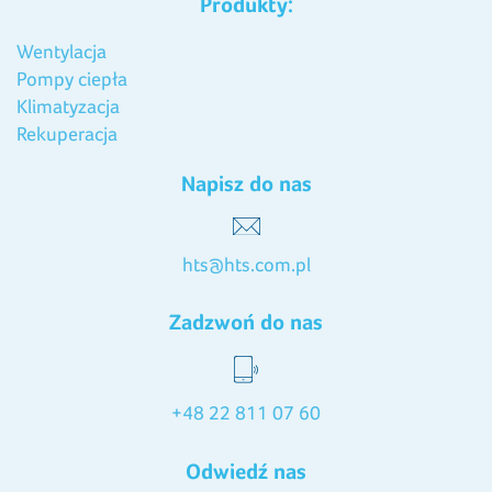
Produkty:
Wentylacja
Pompy ciepła
Klimatyzacja
Rekuperacja
Napisz do nas
hts@hts.com.pl
Zadzwoń do nas
+48 22 811 07 60
Odwiedź nas