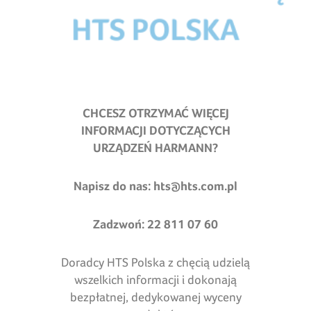
CHCESZ OTRZYMAĆ WIĘCEJ
INFORMACJI DOTYCZĄCYCH
URZĄDZEŃ HARMANN?
Napisz do nas:
hts@hts.com.pl
Zadzwoń: 22 811 07 60
Doradcy HTS Polska z chęcią udzielą
wszelkich informacji i dokonają
bezpłatnej, dedykowanej wyceny