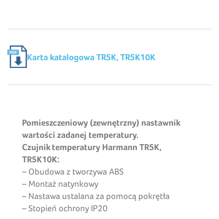
Karta katalogowa TR5K, TR5K10K
Pomieszczeniowy (zewnętrzny) nastawnik
wartości zadanej temperatury.
Czujnik temperatury Harmann TR5K,
TR5K10K:
– Obudowa z tworzywa ABS
– Montaż natynkowy
– Nastawa ustalana za pomocą pokrętła
– Stopień ochrony IP20