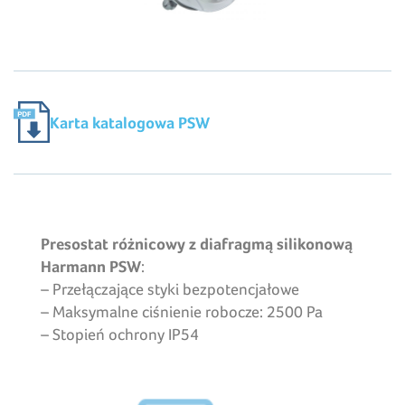
Karta katalogowa PSW
Presostat różnicowy z diafragmą silikonową
Harmann PSW
:
– Przełączające styki bezpotencjałowe
– Maksymalne ciśnienie robocze: 2500 Pa
– Stopień ochrony IP54