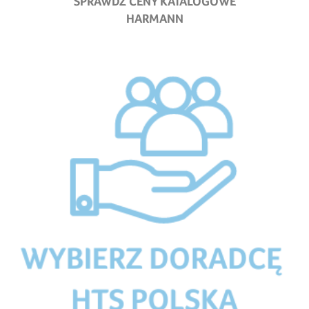
SPRAWDŹ CENY KATALOGOWE
HARMANN