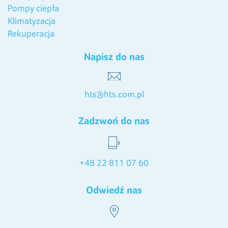
Pompy ciepła
Klimatyzacja
Rekuperacja
Napisz do nas
hts@hts.com.pl
Zadzwoń do nas
+48 22 811 07 60
Odwiedź nas