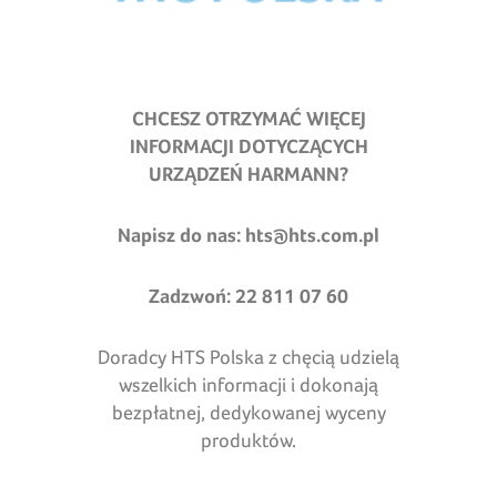
CHCESZ OTRZYMAĆ WIĘCEJ
INFORMACJI DOTYCZĄCYCH
URZĄDZEŃ HARMANN?
Napisz do nas:
hts@hts.com.pl
Zadzwoń: 22 811 07 60
Doradcy HTS Polska z chęcią udzielą
wszelkich informacji i dokonają
bezpłatnej, dedykowanej wyceny
produktów.