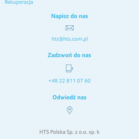
Rekuperacja
Napisz do nas
hts@hts.com.pl
Zadzwoń do nas
+48 22 811 07 60
Odwiedź nas
HTS Polska Sp. z o.o. sp. k