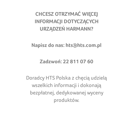
CHCESZ OTRZYMAĆ WIĘCEJ
INFORMACJI DOTYCZĄCYCH
URZĄDZEŃ HARMANN?
Napisz do nas:
hts@hts.com.pl
Zadzwoń: 22 811 07 60
Doradcy HTS Polska z chęcią udzielą
wszelkich informacji i dokonają
bezpłatnej, dedykowanej wyceny
produktów.