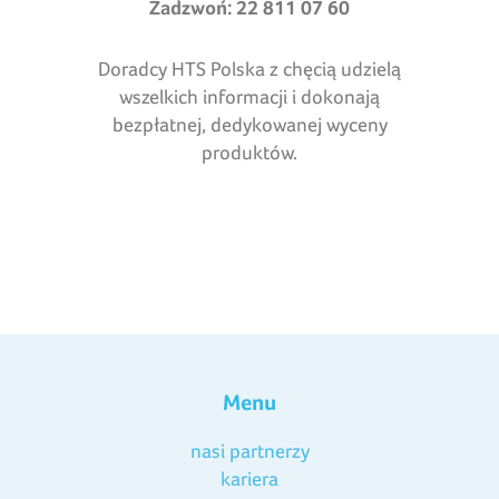
Zadzwoń: 22 811 07 60
Doradcy HTS Polska z chęcią udzielą
wszelkich informacji i dokonają
bezpłatnej, dedykowanej wyceny
produktów.
Menu
nasi partnerzy
kariera