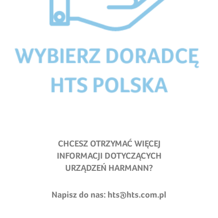
CHCESZ OTRZYMAĆ WIĘCEJ
INFORMACJI DOTYCZĄCYCH
URZĄDZEŃ HARMANN?
Napisz do nas:
hts@hts.com.pl