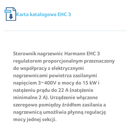
Karta katalogowa EHC 3
Sterownik nagrzewnic Harmann EHC 3
regulatorem proporcjonalnym przeznaczony
do współpracy z elektrycznymi
nagrzewnicami powietrza zasilanymi
napięciem 3~400V o mocy do 15 kW i
natężeniu prądu do 22 A (natężenie
minimalne 2 A). Urządzenie włączone
szeregowo pomiędzy źródłem zasilania a
nagrzewnicą umożliwia płynną regulację
mocy jednej sekcji.