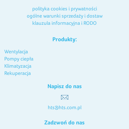
polityka cookies i prywatności
ogólne warunki sprzedaży i dostaw
klauzula informacyjna i RODO
Produkty:
Wentylacja
Pompy ciepła
Klimatyzacja
Rekuperacja
Napisz do nas
hts@hts.com.pl
Zadzwoń do nas