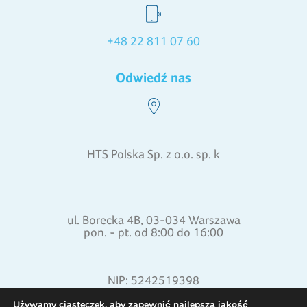
+48 22 811 07 60
Odwiedź nas
HTS Polska Sp. z o.o. sp. k
ul. Borecka 4B, 03-034 Warszawa
pon. - pt. od 8:00 do 16:00
NIP: 5242519398
REGON: 015871772
Używamy ciasteczek, aby zapewnić najlepszą jakość