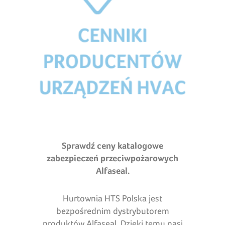
Sprawdź ceny katalogowe
zabezpieczeń przeciwpożarowych
Alfaseal.
Hurtownia HTS Polska jest
bezpośrednim dystrybutorem
produktów Alfaseal. Dzięki temu nasi