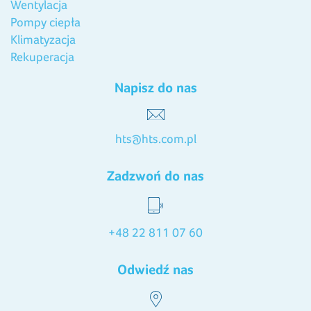
Wentylacja
Pompy ciepła
Klimatyzacja
Rekuperacja
Napisz do nas
hts@hts.com.pl
Zadzwoń do nas
+48 22 811 07 60
Odwiedź nas