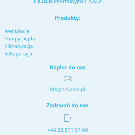
klauzula informacyjna i RODO
Produkty:
Wentylacja
Pompy ciepła
Klimatyzacja
Rekuperacja
Napisz do nas
hts@hts.com.pl
Zadzwoń do nas
+48 22 811 07 60