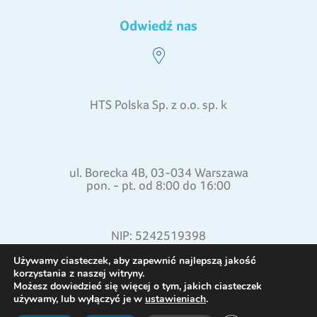
Odwiedź nas
HTS Polska Sp. z o.o. sp. k
ul. Borecka 4B, 03-034 Warszawa
pon. - pt. od 8:00 do 16:00
NIP: 5242519398
REGON: 015871772
Używamy ciasteczek, aby zapewnić najlepszą jakość
korzystania z naszej witryny.
Możesz dowiedzieć się więcej o tym, jakich ciasteczek
używamy, lub wyłączyć je w
ustawieniach
.