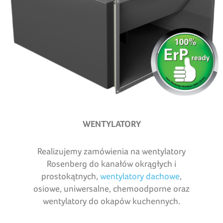
WENTYLATORY
Realizujemy zamówienia na wentylatory
Rosenberg do kanałów okrągłych i
prostokątnych,
wentylatory dachowe
,
osiowe, uniwersalne, chemoodporne oraz
wentylatory do okapów kuchennych.