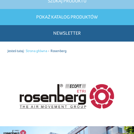
SZUKAJ PRODUKTU
POKAŻ KATALOG PRODUKTÓW
NEWSLETTER
Jesteś tutaj:
Strona główna
Rosenberg