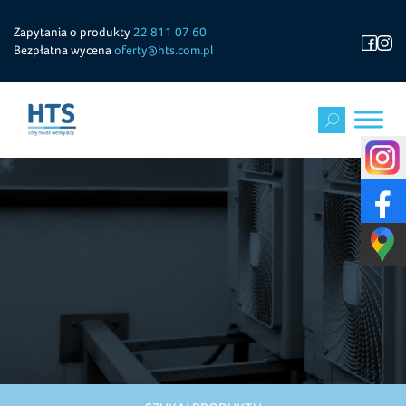
Zapytania o produkty
22 811 07 60
Bezpłatna wycena
oferty@hts.com.pl