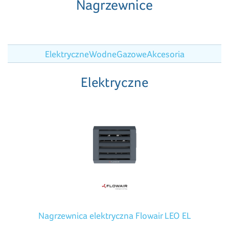
Nagrzewnice
Elektryczne
Wodne
Gazowe
Akcesoria
Elektryczne
Nagrzewnica elektryczna Flowair LEO EL