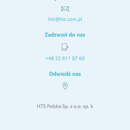
hts@hts.com.pl
Zadzwoń do nas
+48 22 811 07 60
Odwiedź nas
HTS Polska Sp. z o.o. sp. k