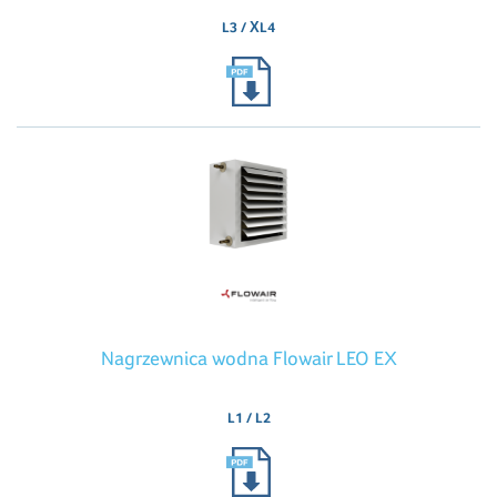
L3 / XL4
Nagrzewnica wodna Flowair LEO EX
L1 / L2