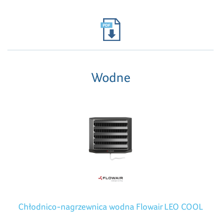
Wodne
Chłodnico-nagrzewnica wodna Flowair LEO COOL