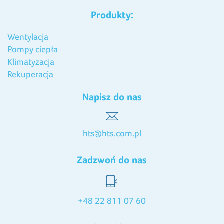
Produkty:
Wentylacja
Pompy ciepła
Klimatyzacja
Rekuperacja
Napisz do nas
hts@hts.com.pl
Zadzwoń do nas
+48 22 811 07 60