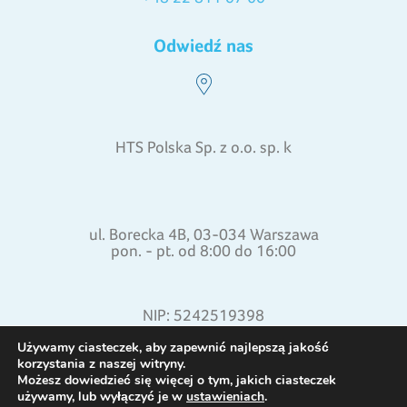
Odwiedź nas
HTS Polska Sp. z o.o. sp. k
ul. Borecka 4B, 03-034 Warszawa
pon. - pt. od 8:00 do 16:00
NIP: 5242519398
REGON: 015871772
Używamy ciasteczek, aby zapewnić najlepszą jakość
korzystania z naszej witryny.
Możesz dowiedzieć się więcej o tym, jakich ciasteczek
używamy, lub wyłączyć je w
ustawieniach
.