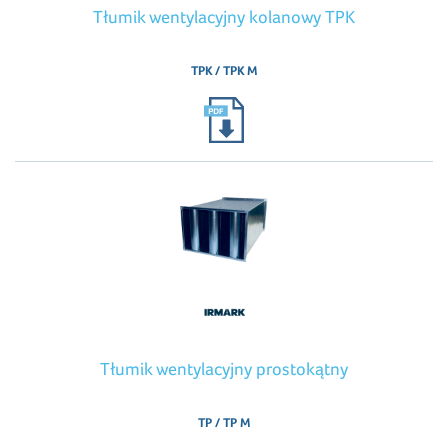
Tłumik wentylacyjny kolanowy TPK
TPK / TPK M
Tłumik wentylacyjny prostokątny
TP / TP M