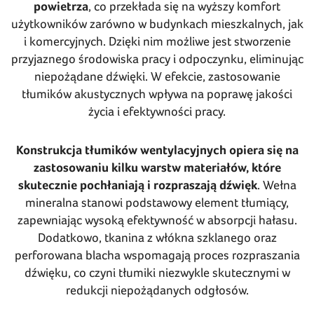
powietrza
, co przekłada się na wyższy komfort
użytkowników zarówno w budynkach mieszkalnych, jak
i komercyjnych. Dzięki nim możliwe jest stworzenie
przyjaznego środowiska pracy i odpoczynku, eliminując
niepożądane dźwięki. W efekcie, zastosowanie
tłumików akustycznych wpływa na poprawę jakości
życia i efektywności pracy.
Konstrukcja tłumików wentylacyjnych opiera się na
zastosowaniu kilku warstw materiałów, które
skutecznie pochłaniają i rozpraszają dźwięk
. Wełna
mineralna stanowi podstawowy element tłumiący,
zapewniając wysoką efektywność w absorpcji hałasu.
Dodatkowo, tkanina z włókna szklanego oraz
perforowana blacha wspomagają proces rozpraszania
dźwięku, co czyni tłumiki niezwykle skutecznymi w
redukcji niepożądanych odgłosów.