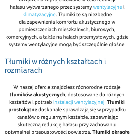
hałasu wytwarzanego przez systemy
wentylacyjne
i
klimatyzacyjne
. Tłumiki te są niezbędne
dla zapewnienia komfortu akustycznego w
pomieszczeniach mieszkalnych, biurowych,
komercyjnych, a także na halach przemysłowych, gdzie
systemy wentylacyjne mogą być szczególnie głośne.
Tłumiki w różnych kształtach i
rozmiarach
W naszej ofercie znajdziesz różnorodne rodzaje
tłumików akustycznych
, dostosowane do różnych
kształtów i potrzeb
instalacji wentylacyjnej
.
Tłumiki
prostokątne
doskonale sprawdzają się w przypadku
kanałów o regularnym kształcie, zapewniając
skuteczną redukcję hałasu przy zachowaniu
optymalnej przepustowości powietrza.
Tłumiki okrągłe