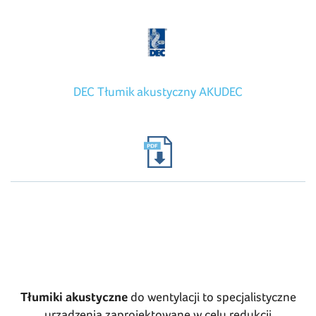
DEC Tłumik akustyczny AKUDEC
Tłumiki akustyczne
do wentylacji to specjalistyczne
urządzenia zaprojektowane w celu redukcji