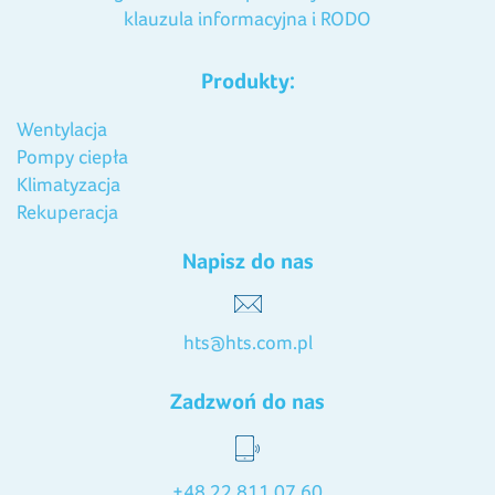
klauzula informacyjna i RODO
Produkty:
Wentylacja
Pompy ciepła
Klimatyzacja
Rekuperacja
Napisz do nas
hts@hts.com.pl
Zadzwoń do nas
+48 22 811 07 60