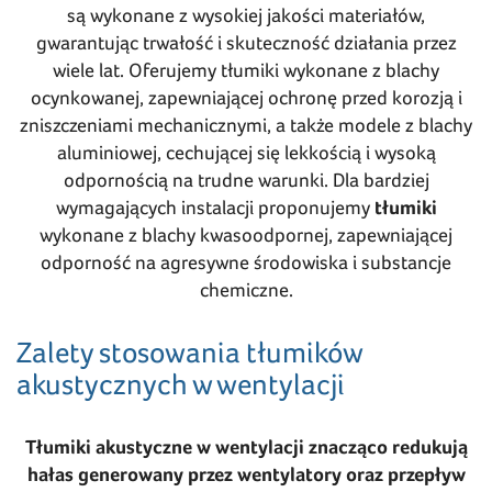
są wykonane z wysokiej jakości materiałów,
gwarantując trwałość i skuteczność działania przez
wiele lat. Oferujemy tłumiki wykonane z blachy
ocynkowanej, zapewniającej ochronę przed korozją i
zniszczeniami mechanicznymi, a także modele z blachy
aluminiowej, cechującej się lekkością i wysoką
odpornością na trudne warunki. Dla bardziej
wymagających instalacji proponujemy
tłumiki
wykonane z blachy kwasoodpornej, zapewniającej
odporność na agresywne środowiska i substancje
chemiczne.
Zalety stosowania tłumików
akustycznych w wentylacji
Tłumiki akustyczne w wentylacji znacząco redukują
hałas generowany przez wentylatory oraz przepływ