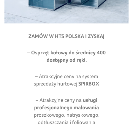
ZAMÓW W HTS POLSKA I ZYSKAJ
–
Osprzęt kołowy do średnicy 400
dostępny od ręki.
– Atrakcyjne ceny na system
sprzedaży hurtowej
SPIRBOX
– Atrakcyjne ceny na
usługi
profesjonalnego malowania
proszkowego, natryskowego,
odtłuszczania i foliowania