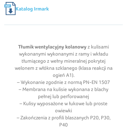
Katalog Irmark
Tłumik wentylacyjny kolanowy
z kulisami
wykonanymi wykonanymi z ramy i wkładu
tłumiącego z wełny mineralnej pokrytej
welonem z włókna szklanego (klasa reakcji na
ogień A1).
– Wykonanie zgodnie z normą PN-EN 1507
– Membrana na kulisie wykonana z blachy
pełnej lub perforowanej
– Kulisy wyposażone w łukowe lub proste
owiewki
– Zakończenia z profili blaszanych P20, P30,
P40