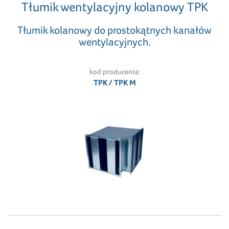
Tłumik wentylacyjny kolanowy TPK
Tłumik kolanowy do prostokątnych kanałów
wentylacyjnych.
kod producenta:
TPK / TPK M