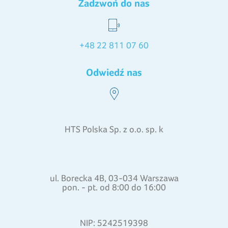
Zadzwoń do nas
+48 22 811 07 60
Odwiedź nas
HTS Polska Sp. z o.o. sp. k
ul. Borecka 4B, 03-034 Warszawa
pon. - pt. od 8:00 do 16:00
NIP: 5242519398