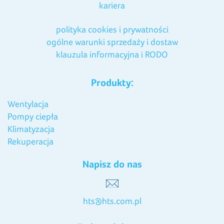
kariera
polityka cookies i prywatności
ogólne warunki sprzedaży i dostaw
klauzula informacyjna i RODO
Produkty:
Wentylacja
Pompy ciepła
Klimatyzacja
Rekuperacja
Napisz do nas
hts@hts.com.pl