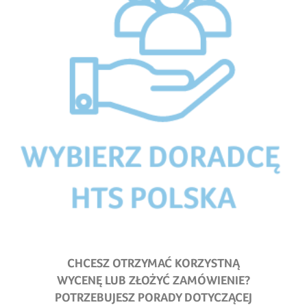
CHCESZ OTRZYMAĆ KORZYSTNĄ
WYCENĘ LUB ZŁOŻYĆ ZAMÓWIENIE?
POTRZEBUJESZ PORADY DOTYCZĄCEJ