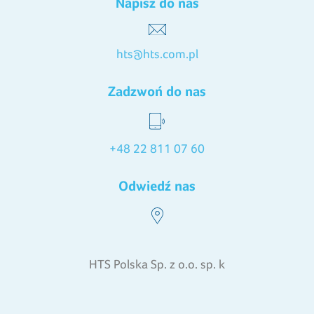
Napisz do nas
hts@hts.com.pl
Zadzwoń do nas
+48 22 811 07 60
Odwiedź nas
HTS Polska Sp. z o.o. sp. k