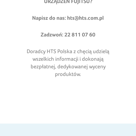
URZĄDZEŃ FUJITSU?
Napisz do nas:
hts@hts.com.pl
Zadzwoń: 22 811 07 60
Doradcy HTS Polska z chęcią udzielą
wszelkich informacji i dokonają
bezpłatnej, dedykowanej wyceny
produktów.