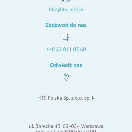
hts@hts.com.pl
Zadzwoń do nas
+48 22 811 07 60
Odwiedź nas
HTS Polska Sp. z o.o. sp. k
ul. Borecka 4B, 03-034 Warszawa
pon. - pt. od 8:00 do 16:00