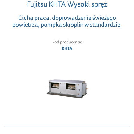
Fujitsu KHTA Wysoki spręż
Cicha praca, doprowadzenie świeżego
powietrza, pompka skroplin w standardzie.
kod producenta:
KHTA