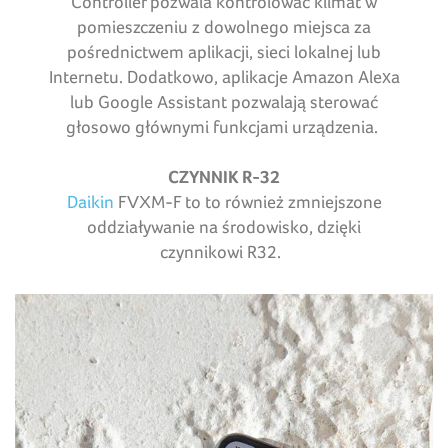
Controller pozwala kontrolować klimat w
pomieszczeniu z dowolnego miejsca za
pośrednictwem aplikacji, sieci lokalnej lub
Internetu. Dodatkowo, aplikacje Amazon Alexa
lub Google Assistant pozwalają sterować
głosowo głównymi funkcjami urządzenia.
CZYNNIK R-32
Daikin
FVXM-F to to również zmniejszone
oddziaływanie na środowisko, dzięki
czynnikowi R32.