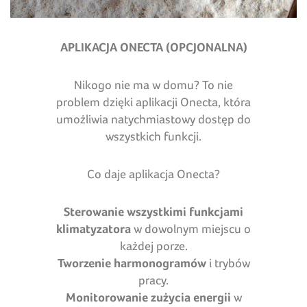
APLIKACJA ONECTA (OPCJONALNA)
Nikogo nie ma w domu? To nie
problem dzięki aplikacji Onecta, która
umożliwia natychmiastowy dostęp do
wszystkich funkcji.
Co daje aplikacja Onecta?
Sterowanie wszystkimi funkcjami
klimatyzatora
w dowolnym miejscu o
każdej porze.
Tworzenie harmonogramów
i trybów
pracy.
Monitorowanie zużycia energii
w