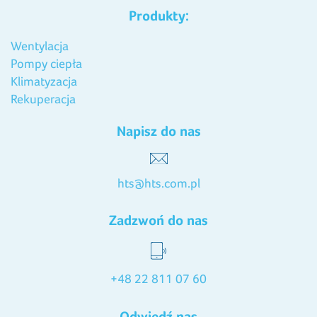
Produkty:
Wentylacja
Pompy ciepła
Klimatyzacja
Rekuperacja
Napisz do nas
hts@hts.com.pl
Zadzwoń do nas
+48 22 811 07 60
Odwiedź nas