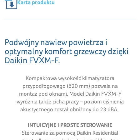
Karta produktu
Podwójny nawiew powietrza i
optymalny komfort grzewczy dzięki
Daikin FVXM-F.
Kompaktowa wysokość klimatyzatora
przypodłogowego (620 mm) pozwala na
montaż pod oknami. Model Daikin FVXM-F
wyróżnia także cicha pracy – poziom ciśnienia
akustycznego został obniżony do 23 dBA.
INTUICYJNE I PROSTE STEROWANIE
Sterowanie za pomocą Daikin Residential