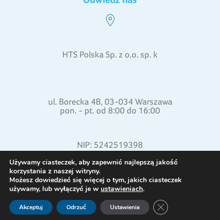
HTS Polska Sp. z o.o. sp. k
ul. Borecka 4B, 03-034 Warszawa
pon. - pt. od 8:00 do 16:00
NIP: 5242519398
REGON: 015871772
Używamy ciasteczek, aby zapewnić najlepszą jakość
korzystania z naszej witryny.
Możesz dowiedzieć się więcej o tym, jakich ciasteczek
używamy, lub wyłączyć je w
ustawieniach
.
Zamknij panel pow
Akceptuj
Odrzuć
Ustawienia