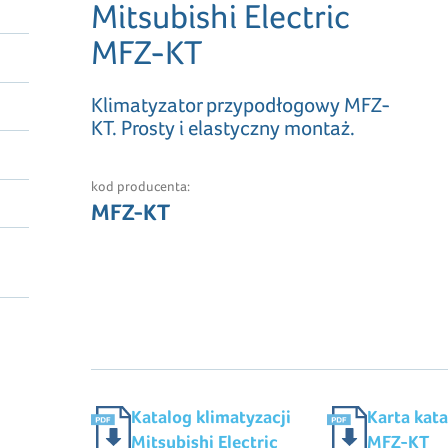
Mitsubishi Electric
MFZ-KT
Klimatyzator przypodłogowy MFZ-
KT. Prosty i elastyczny montaż.
kod producenta:
MFZ-KT
Katalog klimatyzacji
Karta kat
Mitsubishi Electric
MFZ-KT