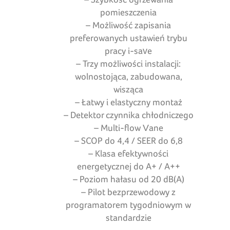
pomieszczenia
– Możliwość zapisania
preferowanych ustawień trybu
pracy i-save
– Trzy możliwości instalacji:
wolnostojąca, zabudowana,
wisząca
– Łatwy i elastyczny montaż
– Detektor czynnika chłodniczego
– Multi-flow Vane
– SCOP do 4,4 / SEER do 6,8
– Klasa efektywności
energetycznej do A+ / A++
– Poziom hałasu od 20 dB(A)
– Pilot bezprzewodowy z
programatorem tygodniowym w
standardzie