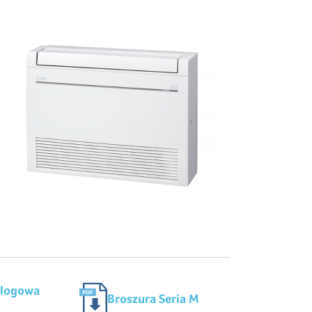
alogowa
Broszura Seria M