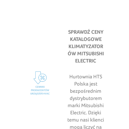
SPRAWDŹ CENY
KATALOGOWE
KLIMATYZATOR
ÓW MITSUBISHI
ELECTRIC
Hurtownia HTS
Polska jest
bezpośrednim
dystrybutorem
marki Mitsubishi
Electric. Dzięki
temu nasi klienci
mogą liczyć na