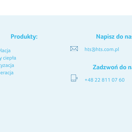
Produkty:
Napisz do na
hts@hts.com.pl
lacja
 ciepła
tyzacja
Zadzwoń do n
eracja
+48 22 811 07 60