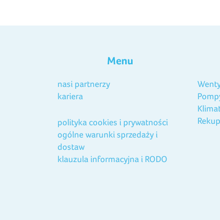
Menu
nasi partnerzy
Wenty
kariera
Pompy
Klima
Rekup
polityka cookies i prywatności
ogólne warunki sprzedaży i
dostaw
klauzula informacyjna i RODO