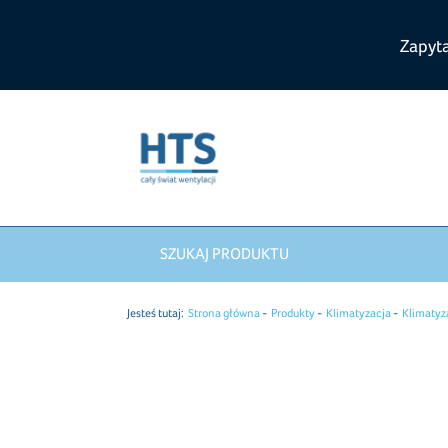
Zapyt
SZUKAJ PRODUKTU
Jesteś tutaj:
Strona główna
Produkty
Klimatyzacja
Klimatyz