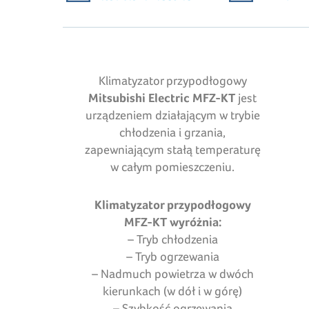
Klimatyzator przypodłogowy
Mitsubishi Electric MFZ-KT
jest
urządzeniem działającym w trybie
chłodzenia i grzania,
zapewniającym stałą temperaturę
w całym pomieszczeniu.
Klimatyzator przypodłogowy
MFZ-KT wyróżnia:
– Tryb chłodzenia
– Tryb ogrzewania
– Nadmuch powietrza w dwóch
kierunkach (w dół i w górę)
– Szybkość ogrzewania