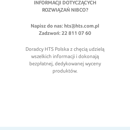
INFORMACJI DOTYCZĄCYCH
ROZWIĄZAŃ NIBCO?
Napisz do nas:
hts@hts.com.pl
Zadzwoń: 22 811 07 60
Doradcy HTS Polska z chęcią udzielą
wszelkich informacji i dokonają
bezpłatnej, dedykowanej wyceny
produktów.