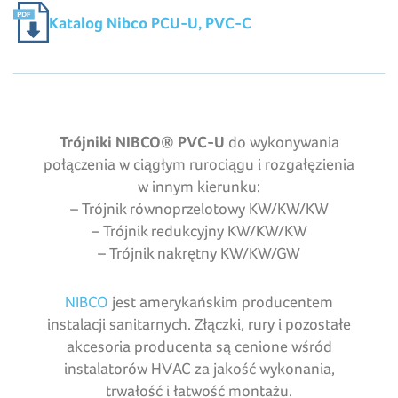
Katalog Nibco PCU-U, PVC-C
Trójniki NIBCO® PVC-U
do wykonywania
połączenia w ciągłym rurociągu i rozgałęzienia
w innym kierunku:
– Trójnik równoprzelotowy KW/KW/KW
– Trójnik redukcyjny KW/KW/KW
– Trójnik nakrętny KW/KW/GW
NIBCO
jest amerykańskim producentem
instalacji sanitarnych. Złączki, rury i pozostałe
akcesoria producenta są cenione wśród
instalatorów HVAC za jakość wykonania,
trwałość i łatwość montażu.