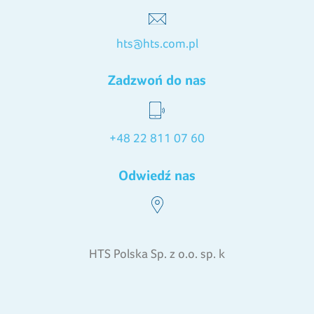
hts@hts.com.pl
Zadzwoń do nas
+48 22 811 07 60
Odwiedź nas
HTS Polska Sp. z o.o. sp. k