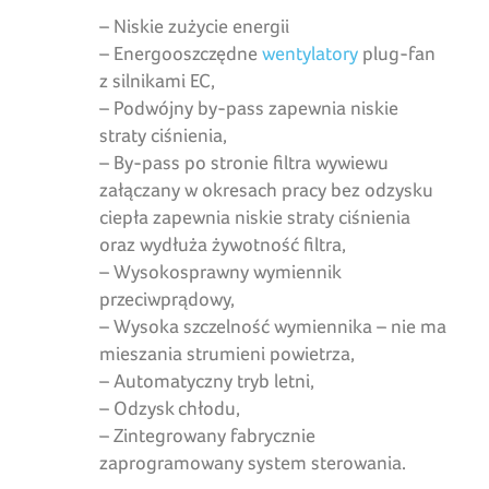
– Niskie zużycie energii
– Energooszczędne
wentylatory
plug-fan
z silnikami EC,
– Podwójny by-pass zapewnia niskie
straty ciśnienia,
– By-pass po stronie filtra wywiewu
załączany w okresach pracy bez odzysku
ciepła zapewnia niskie straty ciśnienia
oraz wydłuża żywotność filtra,
– Wysokosprawny wymiennik
przeciwprądowy,
– Wysoka szczelność wymiennika – nie ma
mieszania strumieni powietrza,
– Automatyczny tryb letni,
– Odzysk chłodu,
– Zintegrowany fabrycznie
zaprogramowany system sterowania.