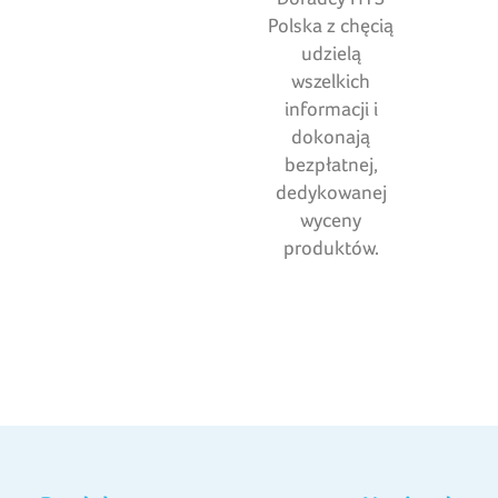
Polska z chęcią
udzielą
wszelkich
informacji i
dokonają
bezpłatnej,
dedykowanej
wyceny
produktów.