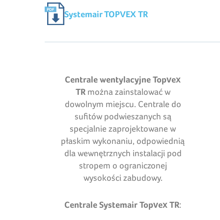
Systemair TOPVEX TR
Centrale wentylacyjne Topvex
TR
można zainstalować w
dowolnym miejscu. Centrale do
sufitów podwieszanych są
specjalnie zaprojektowane w
płaskim wykonaniu, odpowiednią
dla wewnętrznych instalacji pod
stropem o ograniczonej
wysokości zabudowy.
Centrale Systemair
Topvex TR
: