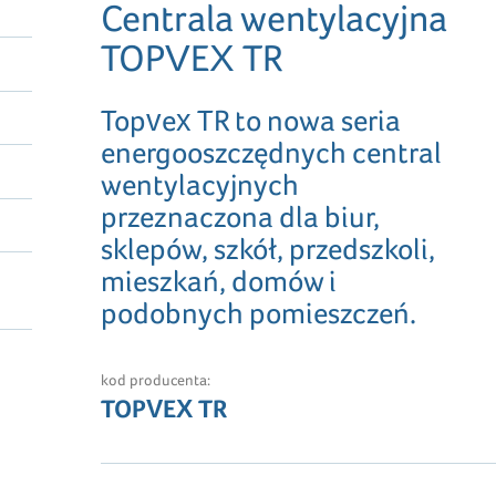
Centrala wentylacyjna
TOPVEX TR
Topvex TR to nowa seria
energooszczędnych central
wentylacyjnych
przeznaczona dla biur,
sklepów, szkół, przedszkoli,
mieszkań, domów i
podobnych pomieszczeń.
kod producenta:
TOPVEX TR