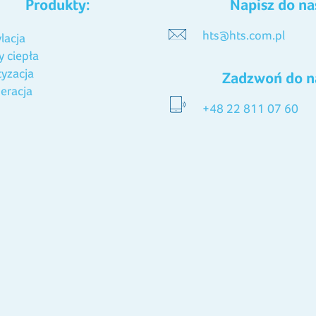
Produkty:
Napisz do na
hts@hts.com.pl
lacja
 ciepła
tyzacja
Zadzwoń do n
eracja
+48 22 811 07 60