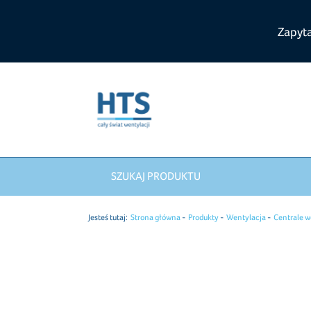
Zapyt
SZUKAJ PRODUKTU
Jesteś tutaj:
Strona główna
Produkty
Wentylacja
Centrale w