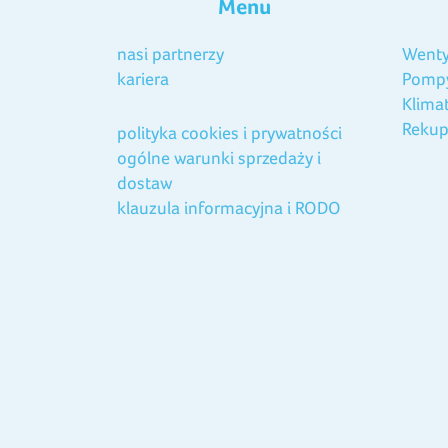
Menu
nasi partnerzy
Wenty
kariera
Pompy
Klima
Rekup
polityka cookies i prywatności
ogólne warunki sprzedaży i
dostaw
klauzula informacyjna i RODO